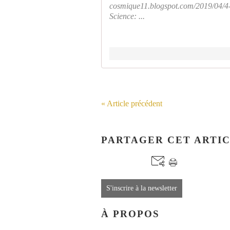
cosmique11.blogspot.com/2019/04/4-f
Science: ...
« Article précédent
PARTAGER CET ARTI
S'inscrire à la newsletter
À PROPOS