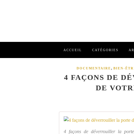
ACCUEIL
CATÉGORIES
AR
,
DOCUMENTAIRE
BIEN-ÊTR
4 FAÇONS DE D
DE VOTR
4 façons de déverrouiller la porte