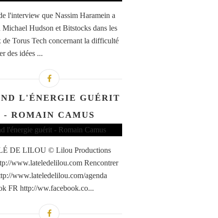
 de l'interview que Nassim Haramein a
 Michael Hudson et Bitstocks dans les
 de Torus Tech concernant la difficulté
r des idées ...
ND L'ÉNERGIE GUÉRIT
- ROMAIN CAMUS
É DE LILOU © Lilou Productions
tp://www.lateledelilou.com Rencontrer
ttp://www.lateledelilou.com/agenda
k FR http://ww.facebook.co...