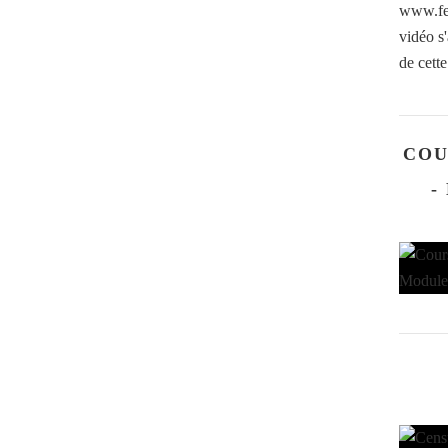
www.fe
vidéo s
de cette
COU
-