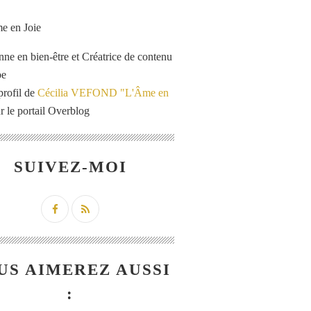
enne en bien-être et Créatrice de contenu
be
profil de
Cécilia VEFOND "L'Âme en
r le portail Overblog
SUIVEZ-MOI
US AIMEREZ AUSSI
: