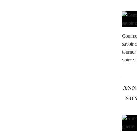
Comment
savoir 
tourner 
votre vi
ANN
SO