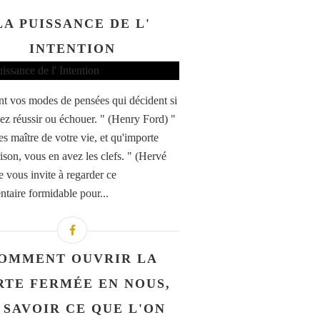
LA PUISSANCE DE L'
INTENTION
nt vos modes de pensées qui décident si
lez réussir ou échouer. " (Henry Ford) "
es maître de votre vie, et qu'importe
rison, vous en avez les clefs. " (Hervé
e vous invite à regarder ce
taire formidable pour...
OMMENT OUVRIR LA
RTE FERMÉE EN NOUS,
 SAVOIR CE QUE L'ON