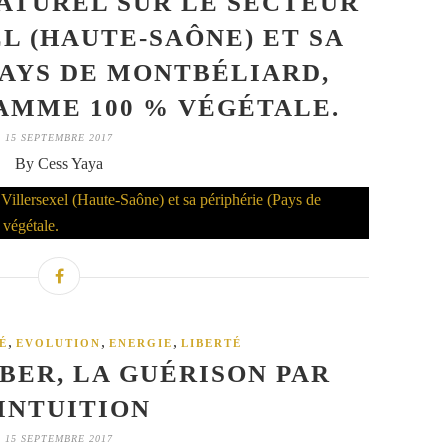
ATUREL SUR LE SECTEUR
L (HAUTE-SAÔNE) ET SA
PAYS DE MONTBÉLIARD,
 GAMME 100 % VÉGÉTALE.
15 SEPTEMBRE 2017
By Cess Yaya
,
,
,
É
EVOLUTION
ENERGIE
LIBERTÉ
ER, LA GUÉRISON PAR
'INTUITION
15 SEPTEMBRE 2017