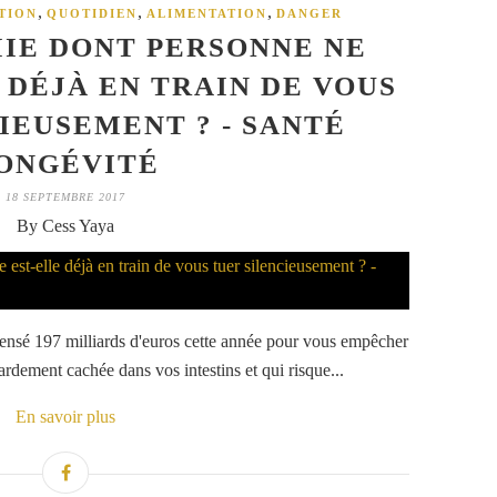
,
,
,
TION
QUOTIDIEN
ALIMENTATION
DANGER
IE DONT PERSONNE NE
 DÉJÀ EN TRAIN DE VOUS
IEUSEMENT ? - SANTÉ
ONGÉVITÉ
18 SEPTEMBRE 2017
By Cess Yaya
pensé 197 milliards d'euros cette année pour vous empêcher
ardement cachée dans vos intestins et qui risque...
En savoir plus