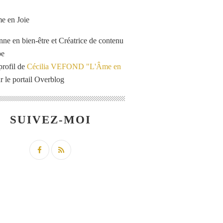
enne en bien-être et Créatrice de contenu
be
profil de
Cécilia VEFOND "L'Âme en
r le portail Overblog
SUIVEZ-MOI