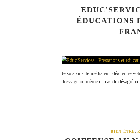
EDUC'SERVIC
ÉDUCATIONS 
FRA
Je suis ainsi le médiateur idéal entre vo
dressage ou même en cas de désagréments
,
BIEN-ÊTRE