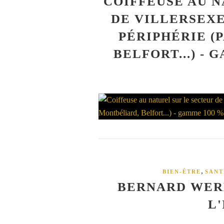
COIFFEUSE AU N
DE VILLERSEXE
PÉRIPHÉRIE (
BELFORT...) -
,
BIEN-ÊTRE
SANT
BERNARD WERB
L