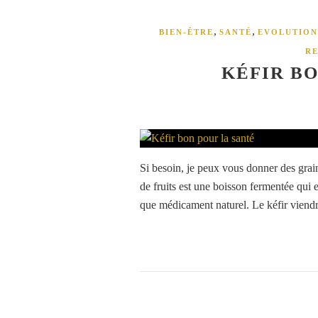
,
,
BIEN-ÊTRE
SANTÉ
EVOLUTION
R
KÉFIR BO
Si besoin, je peux vous donner des grain
de fruits est une boisson fermentée qui es
que médicament naturel. Le kéfir viendra