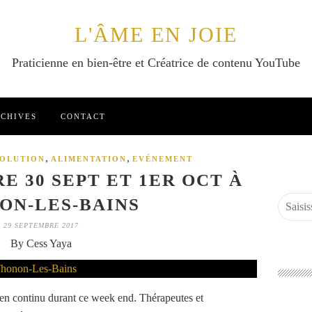
L'ÂME EN JOIE
Praticienne en bien-être et Créatrice de contenu YouTube
CHIVES
CONTACT
,
,
OLUTION
ALIMENTATION
EVÉNEMENT
E 30 SEPT ET 1ER OCT À
ON-LES-BAINS
29 SEPTEMBRE 2017
By Cess Yaya
 en continu durant ce week end. Thérapeutes et