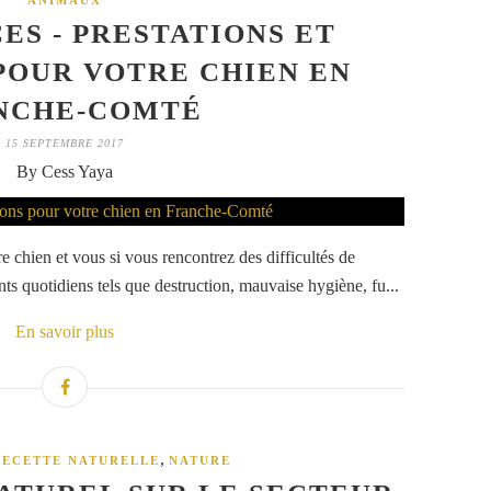
ANIMAUX
ES - PRESTATIONS ET
POUR VOTRE CHIEN EN
NCHE-COMTÉ
15 SEPTEMBRE 2017
By Cess Yaya
tre chien et vous si vous rencontrez des difficultés de
 quotidiens tels que destruction, mauvaise hygiène, fu...
En savoir plus
,
RECETTE NATURELLE
NATURE