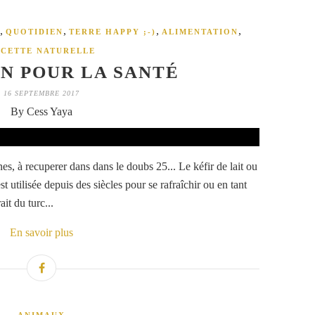
,
,
,
,
QUOTIDIEN
TERRE HAPPY ;-)
ALIMENTATION
ECETTE NATURELLE
N POUR LA SANTÉ
16 SEPTEMBRE 2017
By Cess Yaya
es, à recuperer dans dans le doubs 25... Le kéfir de lait ou
t utilisée depuis des siècles pour se rafraîchir ou en tant
it du turc...
En savoir plus