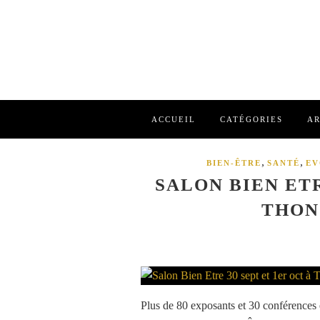
ACCUEIL
CATÉGORIES
AR
,
,
BIEN-ÊTRE
SANTÉ
EV
SALON BIEN ETR
THON
Plus de 80 exposants et 30 conférences