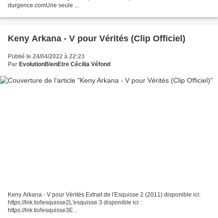
durgence.comUne seule ...
Keny Arkana - V pour Vérités (Clip Officiel)
Publié le 24/04/2022 à 22:23
Par
EvolutionBienEtre Cécilia Véfond
Keny Arkana - V pour Vérités Extrait de l'Esquisse 2 (2011) disponible ici:
https://lnk.to/lesquisse2L'esquisse 3 disponible ici :
https://lnk.to/lesquisse3E...