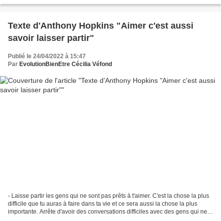
Texte d'Anthony Hopkins "Aimer c'est aussi
savoir laisser partir"
Publié le 24/04/2022 à 15:47
Par
EvolutionBienEtre Cécilia Véfond
- Laisse partir les gens qui ne sont pas prêts à t'aimer. C'est la chose la plus
difficile que tu auras à faire dans ta vie et ce sera aussi la chose la plus
importante. Arrête d'avoir des conversations difficiles avec des gens qui ne
veulent pas changer....