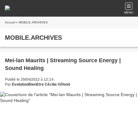
MENU
Accueil
» MOBILE.ARCHIVES
MOBILE.ARCHIVES
Mei-lan Maurits | Streaming Source Energy |
Sound Healing
Publié le 29/04/2022 à 12:14
Par
EvolutionBienEtre Cécilia Véfond