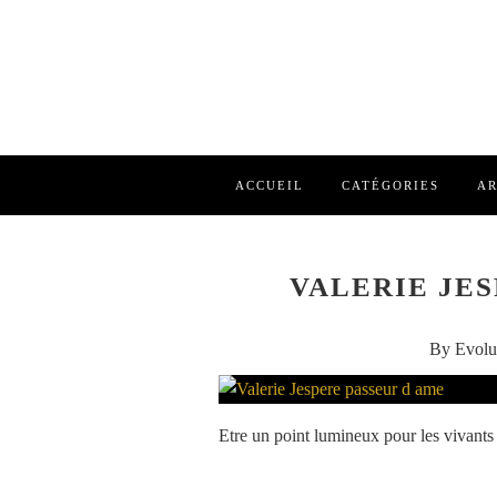
ACCUEIL
CATÉGORIES
AR
VALERIE JES
By Evolu
Etre un point lumineux pour les vivant