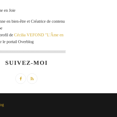
enne en bien-être et Créatrice de contenu
be
profil de
Cécilia VEFOND "L'Âme en
r le portail Overblog
SUIVEZ-MOI
og