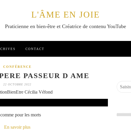
L'ÂME EN JOIE
Praticienne en bien-être et Créatrice de contenu YouTube
CHIVES
CONTACT
CONFÉRENCE
PERE PASSEUR D AME
22 OCTOBRE 2022
tionBienEtre Cécilia Véfond
s comme pour les morts
En savoir plus