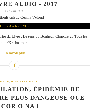
VRE AUDIO - 2017
28 AVRIL 2020
tionBienEtre Cécilia Véfond
 . Tiré du Livre : Le sens du Bonheur. Chapitre 23 Tous les
nheur/Krishnamurti...
En savoir plus
,
-ÊTRE
RDV BIEN ETRE
PULATION, ÉPIDÉMIE DE
RE PLUS DANGEUSE QUE
 COR O NA !