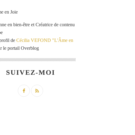
enne en bien-être et Créatrice de contenu
be
profil de
Cécilia VEFOND "L'Âme en
r le portail Overblog
SUIVEZ-MOI