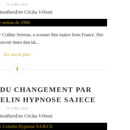
28 AVRIL 2020
tionBienEtre Cécilia Véfond
 by Colline Serreau, a woman film maker from France. Her
ecent times that tal...
En savoir plus
 DU CHANGEMENT PAR
ELIN HYPNOSE SAJECE
28 AVRIL 2020
tionBienEtre Cécilia Véfond