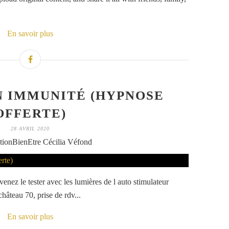
En savoir plus
 IMMUNITÉ (HYPNOSE
OFFERTE)
28 AVRIL 2020
tionBienEtre Cécilia Véfond
nez le tester avec les lumières de l auto stimulateur
hâteau 70, prise de rdv...
En savoir plus