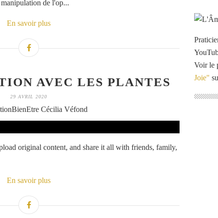
 manipulation de l'op...
En savoir plus
Pratici
YouTu
Voir le 
Joie"
su
ION AVEC LES PLANTES
29 AVRIL 2020
tionBienEtre Cécilia Véfond
oad original content, and share it all with friends, family,
En savoir plus