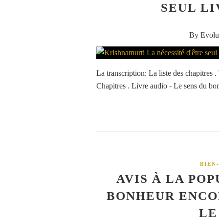
SEUL LI
By Evolu
La transcription: La liste des chapitres
Chapitres . Livre audio - Le sens du bo
BIEN
AVIS À LA PO
BONHEUR ENCO
LE