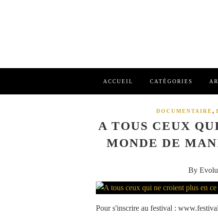
ACCUEIL
CATÉGORIES
AR
,
DOCUMENTAIRE
A TOUS CEUX QU
MONDE DE MANI
By Evolu
Pour s'inscrire au festival : www.fest