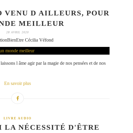
 VENU D AILLEURS, POUR
NDE MEILLEUR
28 AVRIL 2020
tionBienEtre Cécilia Véfond
laissons l âme agir par la magie de nos pensées et de nos
En savoir plus
LIVRE AUDIO
 LA NÉCESSITÉ D'ÊTRE