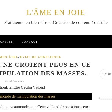
L'ÂME EN JOIE
Praticienne en bien-être et Créatrice de contenu YouTube
CHIVES
CONTACT
,
BIEN-ÊTRE
EVEIL DE CONSCIENCE
I NE CROIENT PLUS EN CE
PULATION DES MASSES.
30 AVRIL 2020
tionBienEtre Cécilia Véfond
ivaldunouveaumonde.com Cette vidéo s'adresse à tous ceux