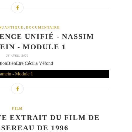
,
QUANTIQUE
DOCUMENTAIRE
ENCE UNIFIÉ - NASSIM
IN - MODULE 1
28 AVRIL 2020
tionBienEtre Cécilia Véfond
FILM
E EXTRAIT DU FILM DE
 SEREAU DE 1996