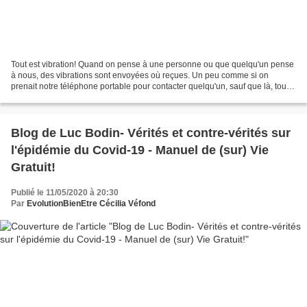
Tout est vibration! Quand on pense à une personne ou que quelqu'un pense
à nous, des vibrations sont envoyées où reçues. Un peu comme si on
prenait notre téléphone portable pour contacter quelqu'un, sauf que là, tout
se passe dans le subtil sans que nous...
Blog de Luc Bodin- Vérités et contre-vérités sur
l'épidémie du Covid-19 - Manuel de (sur) Vie
Gratuit!
Publié le 11/05/2020 à 20:30
Par
EvolutionBienEtre Cécilia Véfond