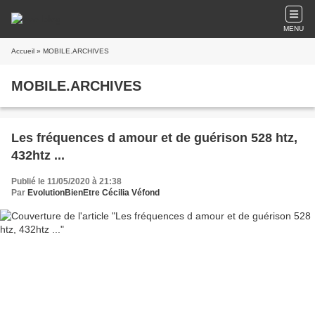
MENU
Accueil
» MOBILE.ARCHIVES
MOBILE.ARCHIVES
Les fréquences d amour et de guérison 528 htz,
432htz ...
Publié le 11/05/2020 à 21:38
Par
EvolutionBienEtre Cécilia Véfond