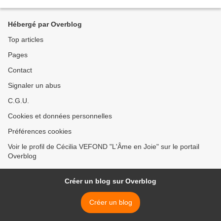
https://livre.fnac.com/a12961224...
Hébergé par Overblog
Top articles
Pages
Contact
Signaler un abus
C.G.U.
Cookies et données personnelles
Préférences cookies
Voir le profil de Cécilia VEFOND "L'Âme en Joie" sur le portail
Overblog
Créer un blog sur Overblog
Créer un blog