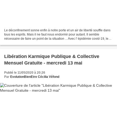
Le déconfinement sonne enfin à notre porte et un air de liberté souffle dans
tous les esprits. Mais il ne faut nous endormir pour autant. Il semble
nécessaire de faire un point de la situation ... Avec l' épidémie covid-19, le
confinement et le prochain...
Libération Karmique Publique & Collective
Mensuel Gratuite - mercredi 13 mai
Publié le 11/05/2020 à 20:26
Par
EvolutionBienEtre Cécilia Véfond