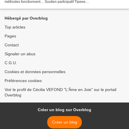
méthodes fonctionnent.... Soutien participatif Tipeee
https://fr.tipeee.com/parcours-de-femmes Site https://beautifultoi.fr/...
Hébergé par Overblog
Top articles
Pages
Contact
Signaler un abus
C.G.U.
Cookies et données personnelles
Préférences cookies
Voir le profil de Cécilia VEFOND "L'Âme en Joie" sur le portail
Overblog
Créer un blog sur Overblog
Créer un blog