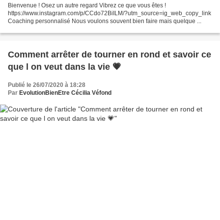
Bienvenue ! Osez un autre regard Vibrez ce que vous êtes !
https://www.instagram.com/p/CCdo72BiILM/?utm_source=ig_web_copy_link
Coaching personnalisé Nous voulons souvent bien faire mais quelque ...
Comment arrêter de tourner en rond et savoir ce
que l on veut dans la vie 💗
Publié le 26/07/2020 à 18:28
Par
EvolutionBienEtre Cécilia Véfond