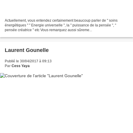
Actuellement, vous entendez certainement beaucoup parler de " soins
énergétiques " " Energie universelle ", la " puissance de la pensée ", "
pensée créatrice " etc Vous remarquez aussi sûreme...
Laurent Gounelle
Publié le 30/04/2017 à 09:13
Par
Cess Yaya