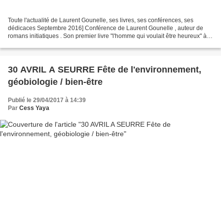
Toute l'actualité de Laurent Gounelle, ses livres, ses conférences, ses
dédicaces Septembre 2016] Conférence de Laurent Gounelle , auteur de
romans initiatiques . Son premier livre "l'homme qui voulait être heureux" à
changé ma vie en 2014, et pourra...
30 AVRIL A SEURRE Fête de l'environnement,
géobiologie / bien-être
Publié le 29/04/2017 à 14:39
Par
Cess Yaya