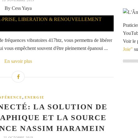
15 NOVEMBRE 2019
By Cess Yaya
Pratici
YouTu
 fréquences vibratoires 417htz, vous permettra de libérer
Voir le 
ui vous empêchent souvent d'être pleinement épanoui ...
Joie"
su
En savoir plus
,
NFÉRENCE
ENERGIE
NECTÉ: LA SOLUTION DE
APHIQUE ET LA SOURCE
ENCE NASSIM HARAMEIN
25 OCTOBRE 2019