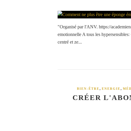
"Organisé par l'ANV. https://academie
emotionnelle A tous les hypersensibles:
centré et ze...
,
,
BIEN-ÊTRE
ENERGIE
MÉD
CRÉER L'ABO