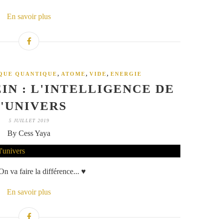
En savoir plus
,
,
,
QUE QUANTIQUE
ATOME
VIDE
ENERGIE
N : L'INTELLIGENCE DE
'UNIVERS
5 JUILLET 2019
By Cess Yaya
n va faire la différence... ♥
En savoir plus