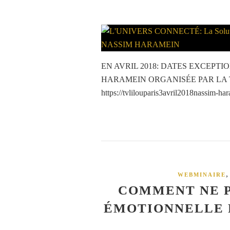
EN AVRIL 2018: DATES EXCEPT
HARAMEIN ORGANISÉE PAR LA TÉL
https://tvlilouparis3avril2018nassim-ha
,
WEBMINAIRE
COMMENT NE P
ÉMOTIONNELLE 