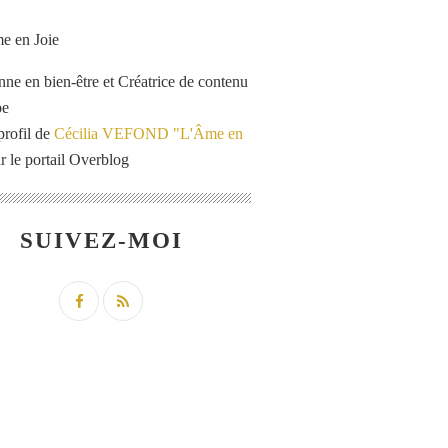
enne en bien-être et Créatrice de contenu
be
profil de
Cécilia VEFOND "L'Âme en
r le portail Overblog
SUIVEZ-MOI