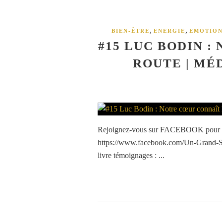
,
,
BIEN-ÊTRE
ENERGIE
EMOTION
#15 LUC BODIN 
ROUTE | MÉ
Rejoignez-vous sur FACEBOOK pour fair
https://www.facebook.com/Un-Grand-Se
livre témoignages : ...