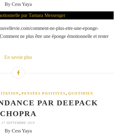
By Cess Yaya
nouvellevie.com/comment-ne-plus-etre-une-eponge-
 Comment ne plus être une éponge émotionnelle et rester
En savoir plus
,
,
ITATION
PENSÉES POSITIVES
QUOTIDIEN
NDANCE PAR DEEPACK
CHOPRA
27 SEPTEMBRE 2019
By Cess Yaya