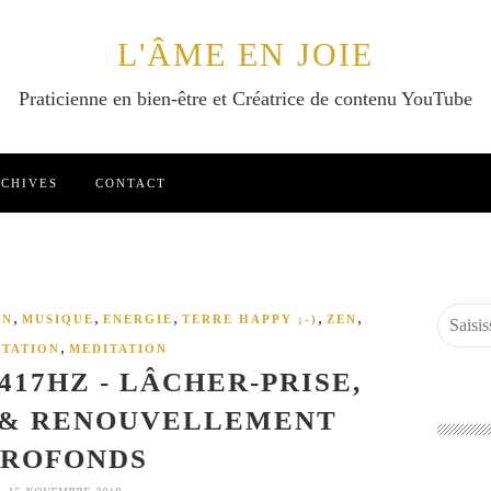
L'ÂME EN JOIE
Praticienne en bien-être et Créatrice de contenu YouTube
CHIVES
CONTACT
,
,
,
,
,
ON
MUSIQUE
ENERGIE
TERRE HAPPY ;-)
ZEN
,
ITATION
MEDITATION
417HZ - LÂCHER-PRISE,
 & RENOUVELLEMENT
PROFONDS