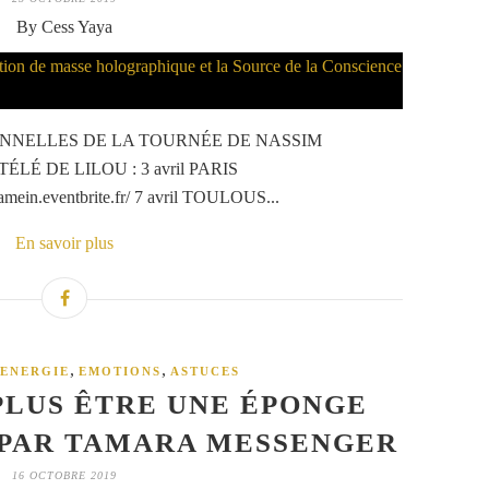
By Cess Yaya
IONNELLES DE LA TOURNÉE DE NASSIM
É DE LILOU : 3 avril PARIS
ramein.eventbrite.fr/ 7 avril TOULOUS...
En savoir plus
,
,
ENERGIE
EMOTIONS
ASTUCES
LUS ÊTRE UNE ÉPONGE
PAR TAMARA MESSENGER
16 OCTOBRE 2019