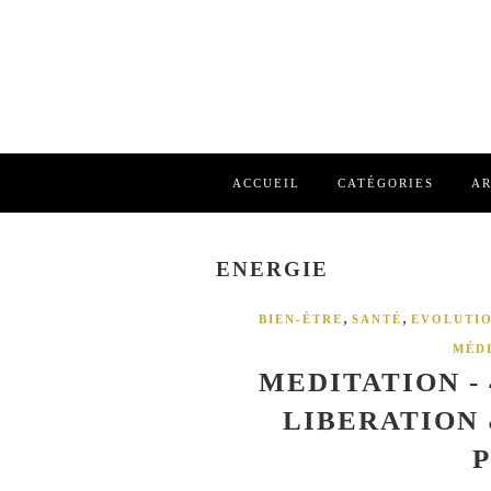
ACCUEIL
CATÉGORIES
AR
ENERGIE
,
,
BIEN-ÊTRE
SANTÉ
EVOLUTI
MÉD
MEDITATION - 
LIBERATION