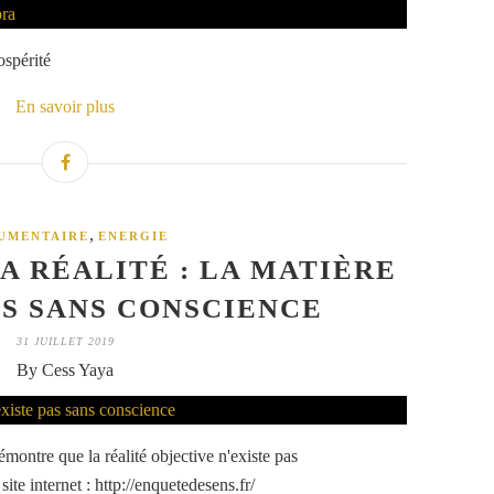
ospérité
En savoir plus
,
UMENTAIRE
ENERGIE
LA RÉALITÉ : LA MATIÈRE
AS SANS CONSCIENCE
31 JUILLET 2019
By Cess Yaya
ontre que la réalité objective n'existe pas
e internet : http://enquetedesens.fr/