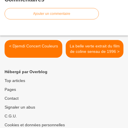
Ajouter un commentaire
< Djemdi Concert Couleurs
La belle verte extrait du film
de coline sereau de 1996 >
Hébergé par Overblog
Top articles
Pages
Contact
Signaler un abus
C.G.U.
Cookies et données personnelles