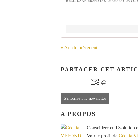
RecordzReleased on: 2020-04-24Guit
« Article précédent
PARTAGER CET ARTI
S'inscrire à la newsletter
À PROPOS
Conseillère en Evolution 
Voir le profil de
Cécilia 