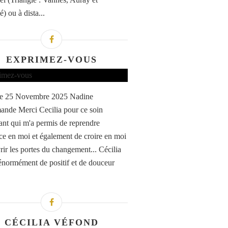
) ou à dista...
EXPRIMEZ-VOUS
 le 25 Novembre 2025 Nadine
nde Merci Cecilia pour ce soin
sant qui m'a permis de reprendre
ce en moi et également de croire en moi
rir les portes du changement... Cécilia
normément de positif et de douceur
CÉCILIA VÉFOND