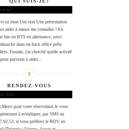
QUI SUIS-JE?
vr ez mon Uni vers Une présentation
us aider à mieux me connaître ! En
ai fais un BTS en alternance, suivi
mbauche dans un back office prêts
ers. Ensuite, j'ai cherché quelle activité
pour parvenir à aider...
RENDEZ-VOUS
,Merci pour votre réservation.Je vous
maintenant à m'indiquer, par SMS au
7.92.53, si vous préférez le RDV en
iel (Triangle : Vannes, Auray et