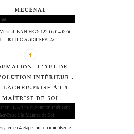
MÉCÉNAT
a Véfond IBAN FR76 1220 6014 0056
411 801 BIC AGRIFRPP822
ORMATION "L'ART DE
VOLUTION INTÉRIEUR :
 LÂCHER-PRISE À LA
MAÎTRISE DE SOI
oyage en 4 étapes pour harmoniser le