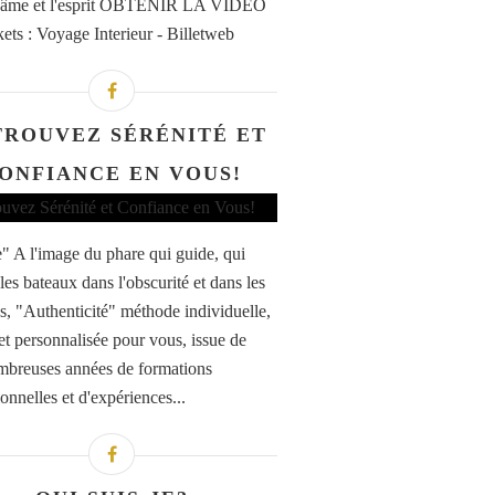
 l'âme et l'esprit OBTENIR LA VIDEO
kets : Voyage Interieur - Billetweb
TROUVEZ SÉRÉNITÉ ET
ONFIANCE EN VOUS!
" A l'image du phare qui guide, qui
 les bateaux dans l'obscurité et dans les
s, "Authenticité" méthode individuelle,
et personnalisée pour vous, issue de
breuses années de formations
onnelles et d'expériences...