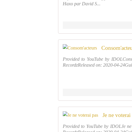
Haxo par David S...
Consom'acteu
Provided to YouTube by IDOLConso
RecordzReleased on: 2020-04-24Guit
Je ne voterai
Provided to YouTube by IDOLJe ne 