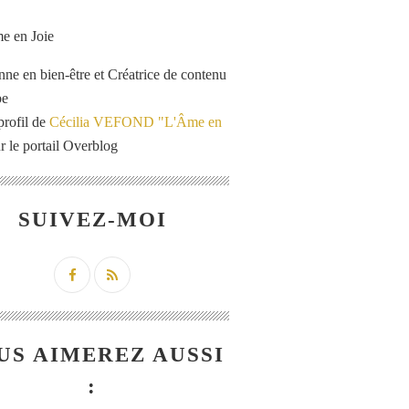
enne en bien-être et Créatrice de contenu
be
profil de
Cécilia VEFOND "L'Âme en
r le portail Overblog
SUIVEZ-MOI
US AIMEREZ AUSSI
: