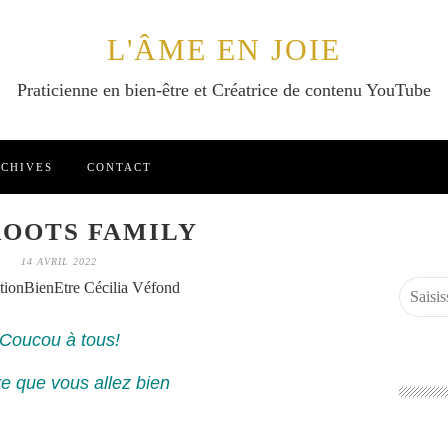
L'ÂME EN JOIE
Praticienne en bien-être et Créatrice de contenu YouTube
CHIVES
CONTACT
ROOTS FAMILY
14 AVRIL 2022
tionBienEtre Cécilia Véfond
Coucou à tous!
re que vous allez bien