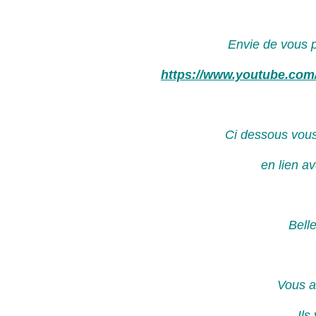
Envie
de vous p
https://www.youtube.co
Ci dessous vou
en lien a
Bell
Vous a
Ils