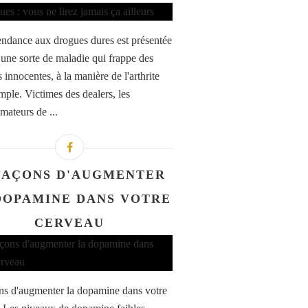
ndance aux drogues dures est présentée
ne sorte de maladie qui frappe des
 innocentes, à la manière de l'arthrite
mple. Victimes des dealers, les
ateurs de ...
 FAÇONS D'AUGMENTER
DOPAMINE DANS VOTRE
CERVEAU
ns d'augmenter la dopamine dans votre