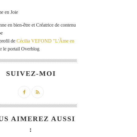
enne en bien-être et Créatrice de contenu
be
profil de
Cécilia VEFOND "L'Âme en
r le portail Overblog
SUIVEZ-MOI
US AIMEREZ AUSSI
: