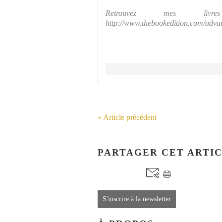
Retrouvez mes liv
http://www.thebookedition.com/adva
« Article précédent
PARTAGER CET ARTI
S'inscrire à la newsletter