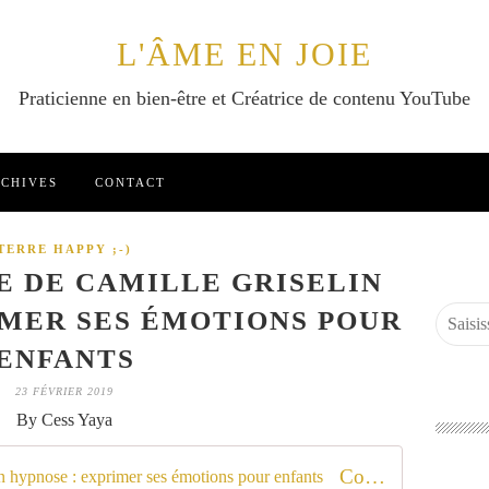
L'ÂME EN JOIE
Praticienne en bien-être et Créatrice de contenu YouTube
CHIVES
CONTACT
TERRE HAPPY ;-)
 DE CAMILLE GRISELIN
IMER SES ÉMOTIONS POUR
ENFANTS
23 FÉVRIER 2019
By Cess Yaya
Conte Magique de Camille Griselin hypnose : exprimer ses émotions pour enfants