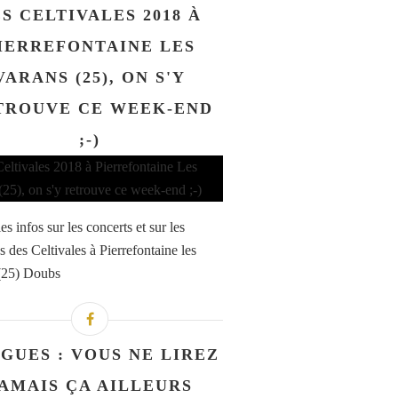
S CELTIVALES 2018 À
IERREFONTAINE LES
VARANS (25), ON S'Y
TROUVE CE WEEK-END
;-)
es infos sur les concerts et sur les
és des Celtivales à Pierrefontaine les
(25) Doubs
GUES : VOUS NE LIREZ
AMAIS ÇA AILLEURS