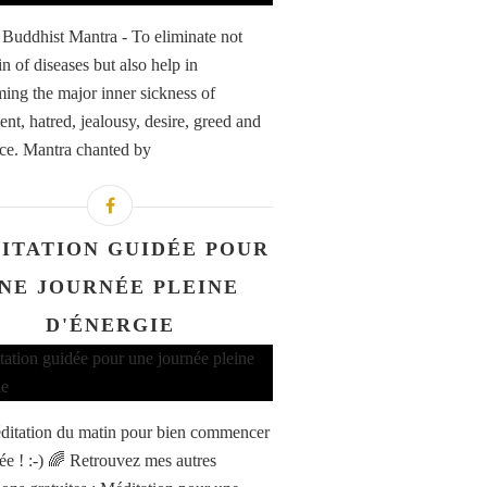
 Buddhist Mantra - To eliminate not
n of diseases but also help in
ing the major inner sickness of
ent, hatred, jealousy, desire, greed and
ce. Mantra chanted by
DITATION GUIDÉE POUR
NE JOURNÉE PLEINE
D'ÉNERGIE
itation du matin pour bien commencer
née ! :-) 🌈 Retrouvez mes autres