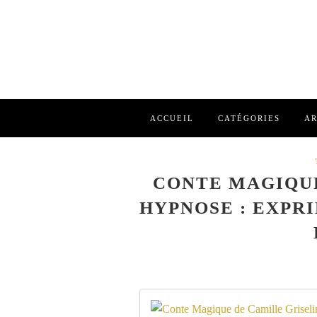
ACCUEIL
CATÉGORIES
AR
CONTE MAGIQUE
HYPNOSE : EXPR