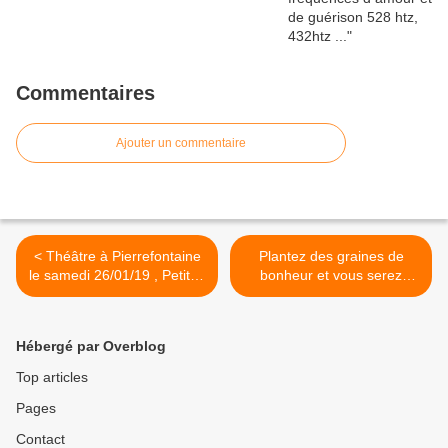
Commentaires
Ajouter un commentaire
< Théâtre à Pierrefontaine
Plantez des graines de
le samedi 26/01/19 , Petites
bonheur et vous serez
histoires de la medecine, Dr
heureux >
Laplante
Hébergé par Overblog
Top articles
Pages
Contact