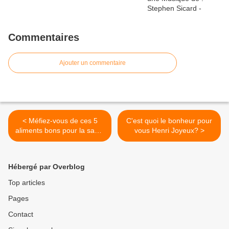
Commentaires
Ajouter un commentaire
< Méfiez-vous de ces 5
C'est quoi le bonheur pour
aliments bons pour la santé
vous Henri Joyeux? >
- Santé Corps Esprit
Hébergé par Overblog
Top articles
Pages
Contact