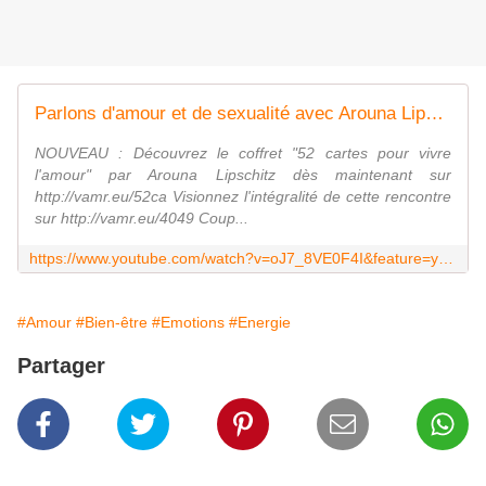
Parlons d'amour et de sexualité avec Arouna Lipschitz et Henri Joyeux
NOUVEAU : Découvrez le coffret "52 cartes pour vivre
l'amour" par Arouna Lipschitz dès maintenant sur
http://vamr.eu/52ca Visionnez l'intégralité de cette rencontre
sur http://vamr.eu/4049 Coup...
https://www.youtube.com/watch?v=oJ7_8VE0F4I&feature=youtu.be
#Amour
#Bien-être
#Emotions
#Energie
Partager