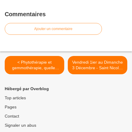
Commentaires
Ajouter un commentaire
< Phytothérapie et
Vendredi 1ier au Dimanche
gemmothérapie, quelles
3 Décembre - Saint Nicolas
différences ?
: Fete gourmande à
Hericourt >
Hébergé par Overblog
Top articles
Pages
Contact
Signaler un abus