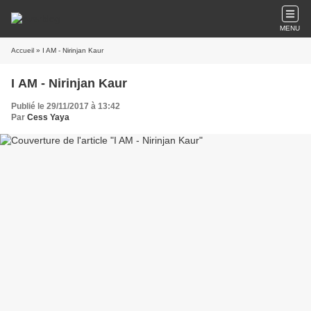
MENU
Accueil
» I AM - Nirinjan Kaur
I AM - Nirinjan Kaur
Publié le 29/11/2017 à 13:42
Par
Cess Yaya