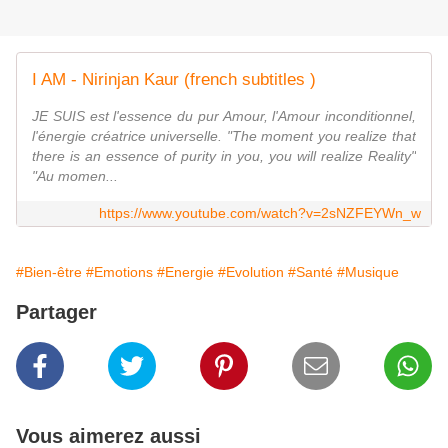
I AM - Nirinjan Kaur (french subtitles )
JE SUIS est l'essence du pur Amour, l'Amour inconditionnel,
l'énergie créatrice universelle. "The moment you realize that
there is an essence of purity in you, you will realize Reality"
"Au momen...
https://www.youtube.com/watch?v=2sNZFEYWn_w
#Bien-être
#Emotions
#Energie
#Evolution
#Santé
#Musique
Partager
Vous aimerez aussi