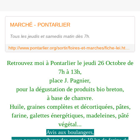
MARCHÉ - PONTARLIER
Tous les jeudis et samedis matin dès 7h.
http://www.pontarlier.org/sortir/foires-et-marches/fiche-lei.html?pag=1&lei=316000230
Retrouvez moi à Pontarlier le jeudi 26 Octobre de
7h à 13h
,
place J. Pagnier,
pour la dégustation de produits bio breton,
à base de chanvre.
Huile, graines complètes et décortiquées, pâtes,
farine, galettes énergétiques, madeleines, pâté
végétal...
Avis aux boulangers,