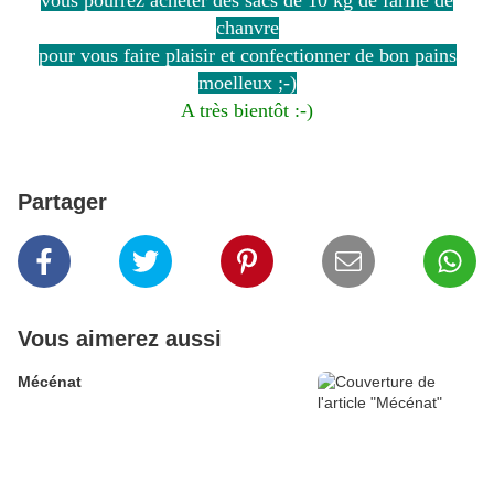
vous pourrez acheter des sacs de 10 kg de farine de
chanvre
pour vous faire plaisir et confectionner de bon pains
moelleux ;-)
A très bientôt :-)
Partager
Vous aimerez aussi
Mécénat