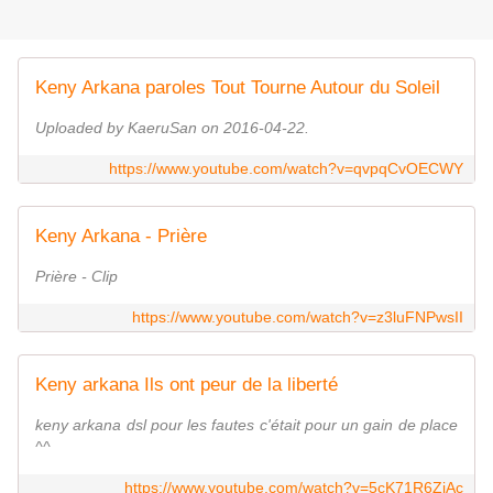
Keny Arkana paroles Tout Tourne Autour du Soleil
Uploaded by KaeruSan on 2016-04-22.
https://www.youtube.com/watch?v=qvpqCvOECWY
Keny Arkana - Prière
Prière - Clip
https://www.youtube.com/watch?v=z3luFNPwsII
Keny arkana Ils ont peur de la liberté
keny arkana dsl pour les fautes c'était pour un gain de place
^^
https://www.youtube.com/watch?v=5cK71R6ZjAc