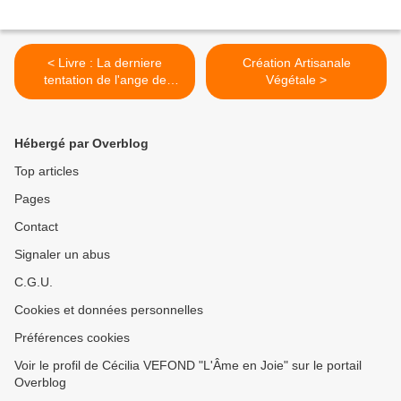
< Livre : La derniere
Création Artisanale
tentation de l'ange de
Végétale >
Damien Maire originaire de
Pontarlier (25)
Hébergé par Overblog
Top articles
Pages
Contact
Signaler un abus
C.G.U.
Cookies et données personnelles
Préférences cookies
Voir le profil de Cécilia VEFOND "L'Âme en Joie" sur le portail
Overblog