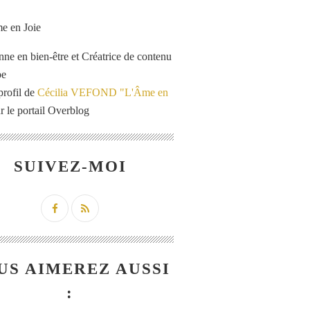
enne en bien-être et Créatrice de contenu
be
profil de
Cécilia VEFOND "L'Âme en
r le portail Overblog
SUIVEZ-MOI
US AIMEREZ AUSSI
: