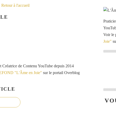
Retour à l'accueil
CLE
Pratici
YouTu
Voir le 
Joie"
su
et Créatrice de Contenu YouTube depuis 2014
VEFOND "L'Âme en Joie"
sur le portail Overblog
ICLE
VO