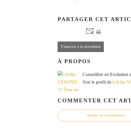
PARTAGER CET ARTI
S'inscrire à la newsletter
À PROPOS
Conseillère en Evolution 
Voir le profil de
Cécilia 
COMMENTER CET ART
Ajouter un commentaire