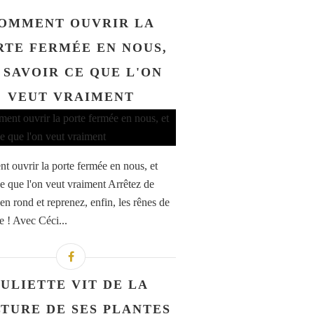
OMMENT OUVRIR LA
RTE FERMÉE EN NOUS,
 SAVOIR CE QUE L'ON
VEUT VRAIMENT
 ouvrir la porte fermée en nous, et
ce que l'on veut vraiment Arrêtez de
en rond et reprenez, enfin, les rênes de
e ! Avec Céci...
JULIETTE VIT DE LA
TURE DE SES PLANTES