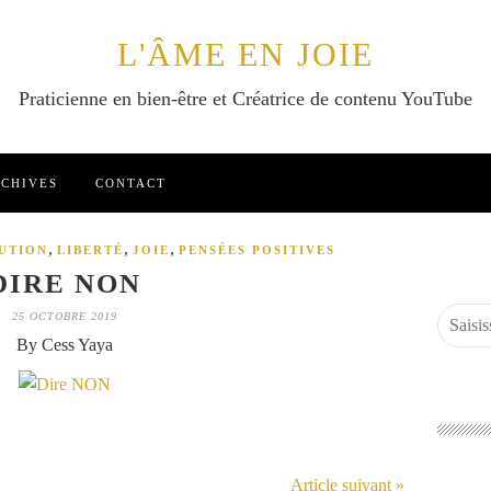
L'ÂME EN JOIE
Praticienne en bien-être et Créatrice de contenu YouTube
CHIVES
CONTACT
,
,
,
UTION
LIBERTÉ
JOIE
PENSÉES POSITIVES
DIRE NON
25 OCTOBRE 2019
By Cess Yaya
Article suivant »