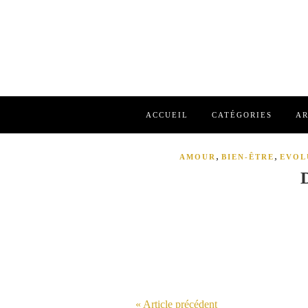
ACCUEIL
CATÉGORIES
AR
,
,
AMOUR
BIEN-ÊTRE
EVOL
« Article précédent