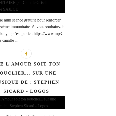
ne mini séance gratuite pour renforcer
ystème immunitaire. Si vous souhaitez la
 longue, c'est par ici: https://www.mp3-
-camille-...
E L'AMOUR SOIT TON
OUCLIER... SUR UNE
SIQUE DE : STEPHEN
SICARD - LOGOS