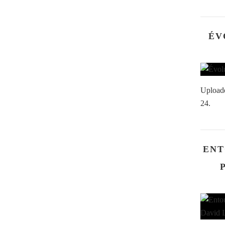
ÉV
Uploade
24.
ENT