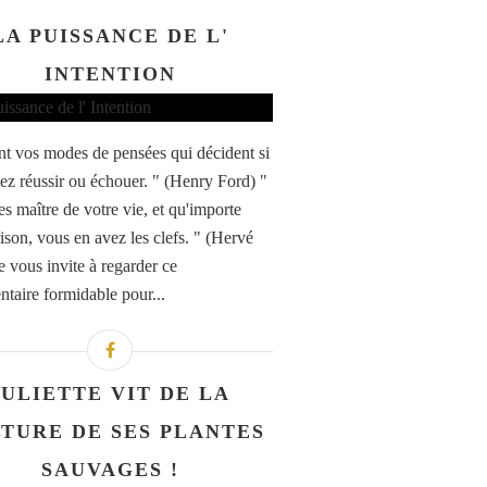
LA PUISSANCE DE L'
INTENTION
nt vos modes de pensées qui décident si
lez réussir ou échouer. " (Henry Ford) "
es maître de votre vie, et qu'importe
rison, vous en avez les clefs. " (Hervé
e vous invite à regarder ce
taire formidable pour...
JULIETTE VIT DE LA
TURE DE SES PLANTES
SAUVAGES !