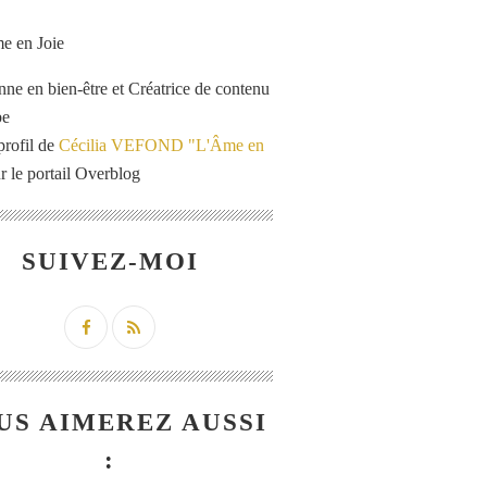
enne en bien-être et Créatrice de contenu
be
profil de
Cécilia VEFOND "L'Âme en
r le portail Overblog
SUIVEZ-MOI
US AIMEREZ AUSSI
: