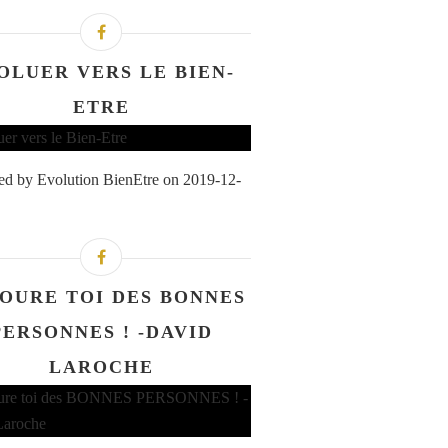
OLUER VERS LE BIEN-
ETRE
d by Evolution BienEtre on 2019-12-
OURE TOI DES BONNES
PERSONNES ! -DAVID
LAROCHE