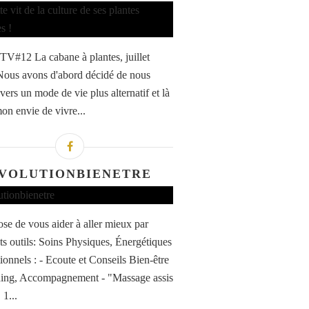
TV#12 La cabane à plantes, juillet
ous avons d'abord décidé de nous
vers un mode de vie plus alternatif et là
mon envie de vivre...
VOLUTIONBIENETRE
ose de vous aider à aller mieux par
nts outils: Soins Physiques, Énergétiques
ionnels : - Ecoute et Conseils Bien-être
ing, Accompagnement - "Massage assis
1...