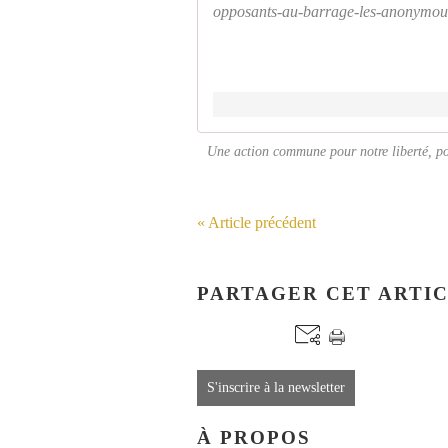
opposants-au-barrage-les-anonymous-p
Une action commune pour notre liberté, po
« Article précédent
PARTAGER CET ARTI
S'inscrire à la newsletter
À PROPOS