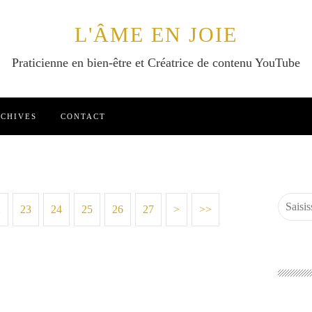
L'ÂME EN JOIE
Praticienne en bien-être et Créatrice de contenu YouTube
CHIVES
CONTACT
2
23
24
25
26
27
>
>>