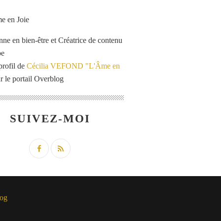
enne en bien-être et Créatrice de contenu
be
profil de
Cécilia VEFOND "L'Âme en
r le portail Overblog
SUIVEZ-MOI
og