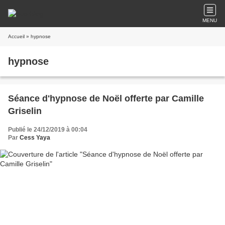
MENU
Accueil
» hypnose
hypnose
Séance d'hypnose de Noël offerte par Camille
Griselin
Publié le 24/12/2019 à 00:04
Par
Cess Yaya