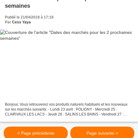
semaines
Publié le 21/04/2018 à 17:18
Par
Cess Yaya
Bonjour, Vous retrouverez vos produits naturels habituels et les nouveaux
sur les marchés suivants: - Lundi 23 avril : POLIGNY - Mercredi 25 :
CLAIRVAUX LES LACS - Jeudi 26 : SALINS LES BAINS - Vendredi 27 :
ARBOIS - Samedi 28 : VESOUL - Dimanche 29 :...
< Page précédente
Page suivante >