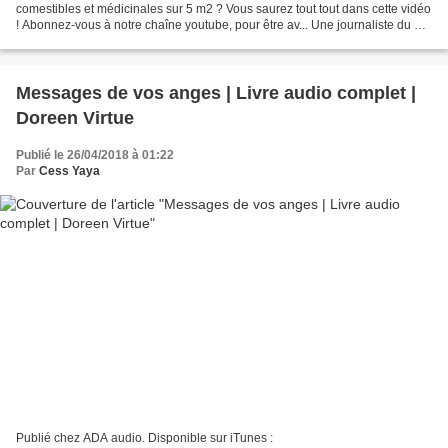
comestibles et médicinales sur 5 m2 ? Vous saurez tout tout dans cette vidéo
! Abonnez-vous à notre chaîne youtube, pour être av... Une journaliste du Le
Huffington Post est venue à une de...
Messages de vos anges | Livre audio complet |
Doreen Virtue
Publié le 26/04/2018 à 01:22
Par
Cess Yaya
Publié chez ADA audio. Disponible sur iTunes :