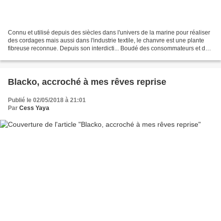
Connu et utilisé depuis des siècles dans l'univers de la marine pour réaliser
des cordages mais aussi dans l'industrie textile, le chanvre est une plante
fibreuse reconnue. Depuis son interdicti... Boudé des consommateurs et des
transformateurs pendant...
Blacko, accroché à mes rêves reprise
Publié le 02/05/2018 à 21:01
Par
Cess Yaya