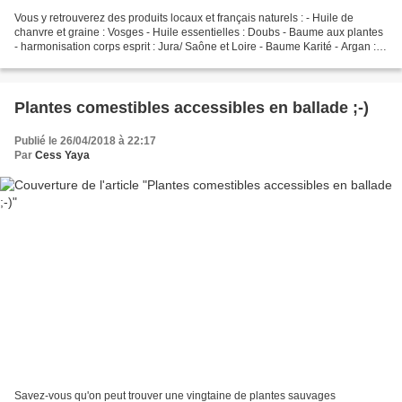
Vous y retrouverez des produits locaux et français naturels : - Huile de
chanvre et graine : Vosges - Huile essentielles : Doubs - Baume aux plantes
- harmonisation corps esprit : Jura/ Saône et Loire - Baume Karité - Argan :
Jura - Phytothérapie, Gemmothérapie,...
Plantes comestibles accessibles en ballade ;-)
Publié le 26/04/2018 à 22:17
Par
Cess Yaya
Savez-vous qu'on peut trouver une vingtaine de plantes sauvages