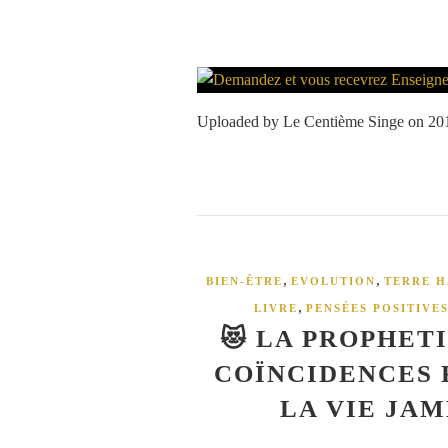
Uploaded by Le Centième Singe on 20
,
,
BIEN-ÊTRE
EVOLUTION
TERRE H
,
LIVRE
PENSÉES POSITIVE
😻 LA PROPHETI
COÏNCIDENCES 
LA VIE JA