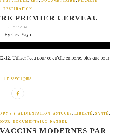
,
,
,
,
E NATURELLE
ZEN
DOCUMENTAIRE
PLANETE
RESPIRATION
TRE PREMIER CERVEAU
15 MAI 2018
By Cess Yaya
12. Utiliser l'eau pour ce qu'elle emporte, plus que pour
En savoir plus
,
,
,
,
,
PPY ;-)
ALIMENTATION
ASTUCES
LIBERTÉ
SANTÉ
,
,
MOUR
DOCUMENTAIRE
DANGER
 VACCINS MODERNES PAR