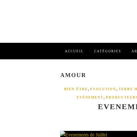
ACCUEIL
CATÉGORIES
AR
AMOUR
,
,
BIEN-ÊTRE
EVOLUTION
TERRE H
,
EVÉNEMENT
PRODUCTEURS
EVENEME