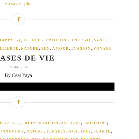
En savoir plus
,
,
,
,
,
HAPPY ;-)
ASTUCES
EMOTIONS
ENERGIE
SANTÉ
,
,
,
,
,
LIBERTÉ
NATURE
ZEN
AMOUR
EVASION
VOYAGE
ASES DE VIE
23 MAI 2018
By Cess Yaya
,
,
,
,
HAPPY ;-)
ALIMENTATION
ASTUCES
EMOTIONS
,
,
,
,
RONNEMENT
NATURE
PENSÉES POSITIVES
PLANTE