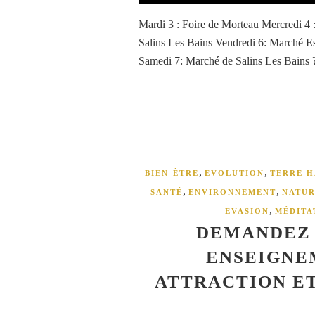
Mardi 3 : Foire de Morteau Mercredi 4 
Salins Les Bains Vendredi 6: Marché E
Samedi 7: Marché de Salins Les Bains ? 
,
,
BIEN-ÊTRE
EVOLUTION
TERRE H
,
,
SANTÉ
ENVIRONNEMENT
NATU
,
EVASION
MÉDITA
DEMANDEZ 
ENSEIGNE
ATTRACTION ET