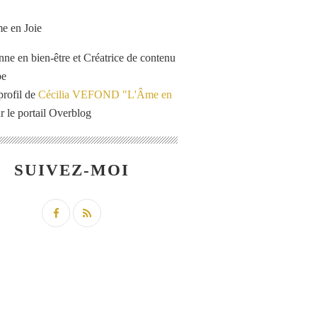
enne en bien-être et Créatrice de contenu
be
profil de
Cécilia VEFOND "L'Âme en
r le portail Overblog
SUIVEZ-MOI