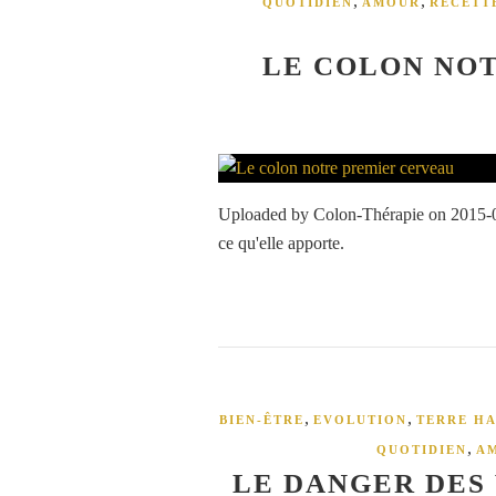
,
,
QUOTIDIEN
AMOUR
RECETT
LE COLON NO
Uploaded by Colon-Thérapie on 2015-02-
ce qu'elle apporte.
,
,
BIEN-ÊTRE
EVOLUTION
TERRE HA
,
QUOTIDIEN
A
LE DANGER DES