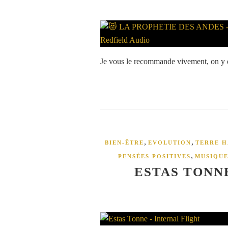
Je vous le recommande vivement, on y e
,
,
BIEN-ÊTRE
EVOLUTION
TERRE H
,
PENSÉES POSITIVES
MUSIQU
ESTAS TONN