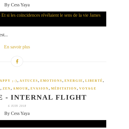
By Cess Yaya
st...
En savoir plus
,
,
,
,
,
APPY ;-)
ASTUCES
EMOTIONS
ENERGIE
LIBERTÉ
,
,
,
,
,
E
ZEN
AMOUR
EVASION
MÉDITATION
VOYAGE
E - INTERNAL FLIGHT
6 JUIN 2018
By Cess Yaya