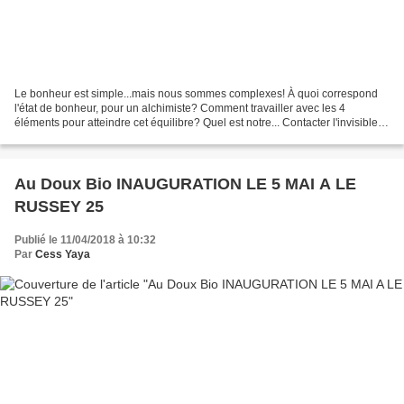
Le bonheur est simple...mais nous sommes complexes! À quoi correspond
l'état de bonheur, pour un alchimiste? Comment travailler avec les 4
éléments pour atteindre cet équilibre? Quel est notre... Contacter l'invisible,
oui mais comment et dans quel but?...
Au Doux Bio INAUGURATION LE 5 MAI A LE
RUSSEY 25
Publié le 11/04/2018 à 10:32
Par
Cess Yaya