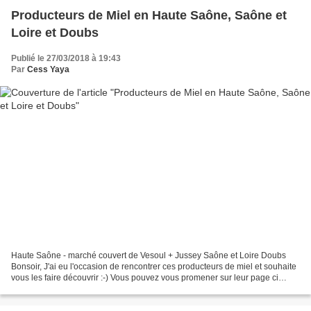
Producteurs de Miel en Haute Saône, Saône et
Loire et Doubs
Publié le 27/03/2018 à 19:43
Par
Cess Yaya
Haute Saône - marché couvert de Vesoul + Jussey Saône et Loire Doubs
Bonsoir, J'ai eu l'occasion de rencontrer ces producteurs de miel et souhaite
vous les faire découvrir :-) Vous pouvez vous promener sur leur page ci
dessus, et le mieux est encore...