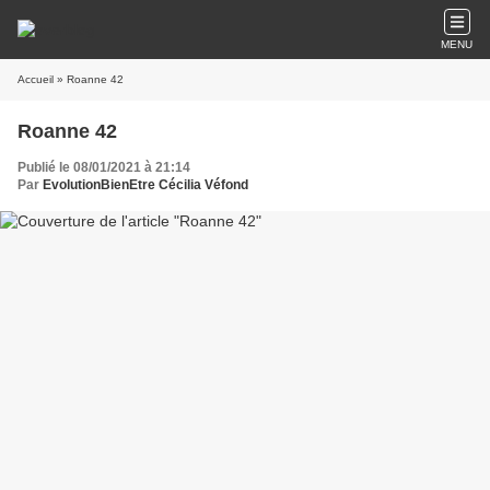
MENU
Accueil
» Roanne 42
Roanne 42
Publié le 08/01/2021 à 21:14
Par
EvolutionBienEtre Cécilia Véfond