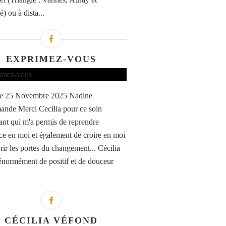
) ou à dista...
EXPRIMEZ-VOUS
 le 25 Novembre 2025 Nadine
nde Merci Cecilia pour ce soin
sant qui m'a permis de reprendre
ce en moi et également de croire en moi
rir les portes du changement... Cécilia
normément de positif et de douceur
CÉCILIA VÉFOND