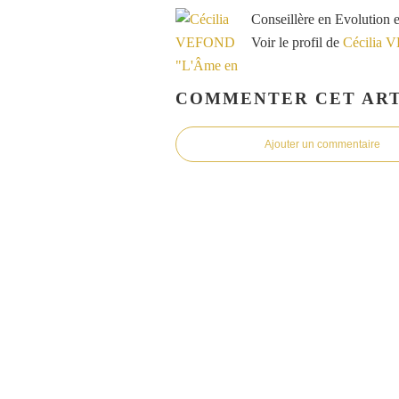
Conseillère en Evolution 
Voir le profil de
Cécilia 
COMMENTER CET ART
Ajouter un commentaire