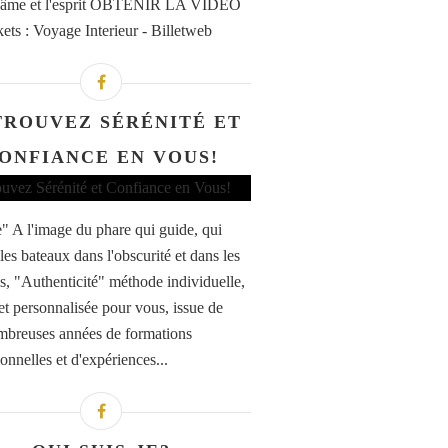
 l'âme et l'esprit OBTENIR LA VIDEO
kets : Voyage Interieur - Billetweb
TROUVEZ SÉRÉNITÉ ET
ONFIANCE EN VOUS!
" A l'image du phare qui guide, qui
 les bateaux dans l'obscurité et dans les
s, "Authenticité" méthode individuelle,
et personnalisée pour vous, issue de
breuses années de formations
onnelles et d'expériences...