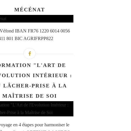
MÉCÉNAT
a Véfond IBAN FR76 1220 6014 0056
411 801 BIC AGRIFRPP822
ORMATION "L'ART DE
VOLUTION INTÉRIEUR :
 LÂCHER-PRISE À LA
MAÎTRISE DE SOI
oyage en 4 étapes pour harmoniser le