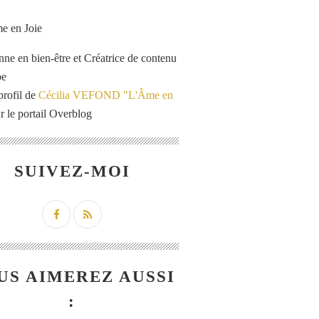
enne en bien-être et Créatrice de contenu
be
profil de
Cécilia VEFOND "L'Âme en
r le portail Overblog
SUIVEZ-MOI
US AIMEREZ AUSSI
: