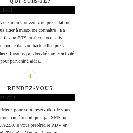
QUI SUIS-JE?
vr ez mon Uni vers Une présentation
us aider à mieux me connaître ! En
ai fais un BTS en alternance, suivi
mbauche dans un back office prêts
ers. Ensuite, j'ai cherché quelle activité
pour parvenir à aider...
RENDEZ-VOUS
,Merci pour votre réservation.Je vous
maintenant à m'indiquer, par SMS au
7.92.53, si vous préférez le RDV en
iel (Triangle : Vannes, Auray et