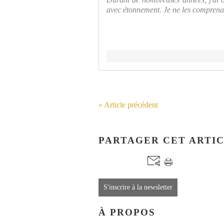
avec étonnement. Je ne les comprenais
« Article précédent
PARTAGER CET ARTI
S'inscrire à la newsletter
À PROPOS