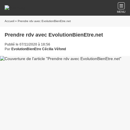
MENU
Accueil
» Prendre rdv avec EvolutionBienEtre.net
Prendre rdv avec EvolutionBienEtre.net
Publié le 07/11/2020 à 18:56
Par
EvolutionBienEtre Cécilia Véfond