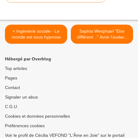
< Ingénierie sociale - Le
Saphia Wesphael "Etre
monde est sous hypnose
différent .." Avoir l'audace
d'être soi >
Hébergé par Overblog
Top articles
Pages
Contact
Signaler un abus
C.G.U.
Cookies et données personnelles
Préférences cookies
Voir le profil de Cécilia VEFOND "L'Âme en Joie" sur le portail