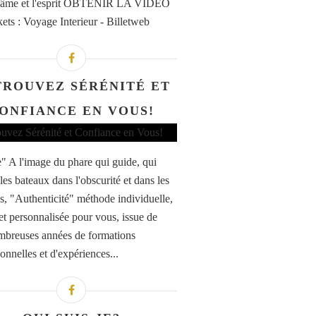
 l'âme et l'esprit OBTENIR LA VIDEO
kets : Voyage Interieur - Billetweb
TROUVEZ SÉRÉNITÉ ET
ONFIANCE EN VOUS!
" A l'image du phare qui guide, qui
 les bateaux dans l'obscurité et dans les
s, "Authenticité" méthode individuelle,
et personnalisée pour vous, issue de
breuses années de formations
onnelles et d'expériences...