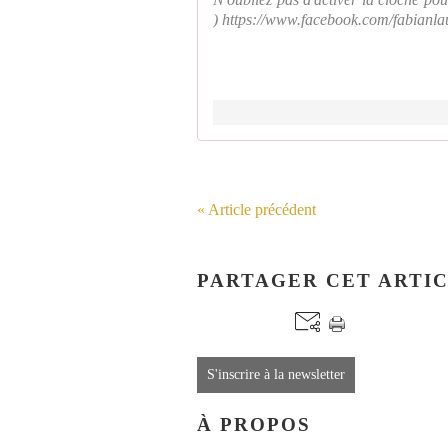
) https://www.facebook.com/fabianlaum
« Article précédent
PARTAGER CET ARTI
S'inscrire à la newsletter
À PROPOS