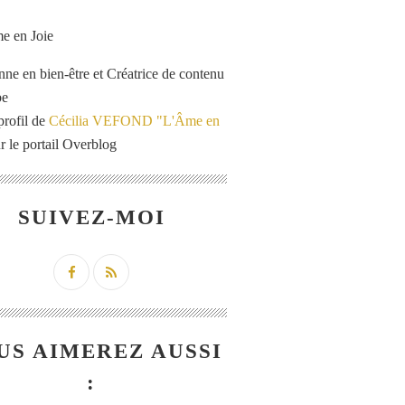
enne en bien-être et Créatrice de contenu
be
profil de
Cécilia VEFOND "L'Âme en
r le portail Overblog
SUIVEZ-MOI
US AIMEREZ AUSSI
: