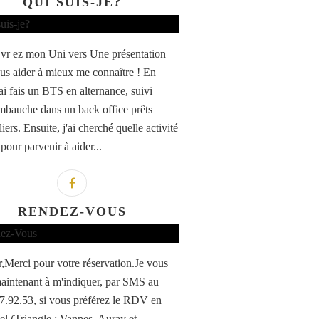
QUI SUIS-JE?
vr ez mon Uni vers Une présentation
us aider à mieux me connaître ! En
ai fais un BTS en alternance, suivi
mbauche dans un back office prêts
ers. Ensuite, j'ai cherché quelle activité
pour parvenir à aider...
RENDEZ-VOUS
,Merci pour votre réservation.Je vous
maintenant à m'indiquer, par SMS au
7.92.53, si vous préférez le RDV en
iel (Triangle : Vannes, Auray et