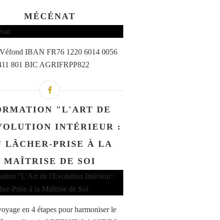
MÉCÉNAT
a Véfond IBAN FR76 1220 6014 0056
411 801 BIC AGRIFRPP822
ORMATION "L'ART DE
VOLUTION INTÉRIEUR :
 LÂCHER-PRISE À LA
MAÎTRISE DE SOI
oyage en 4 étapes pour harmoniser le