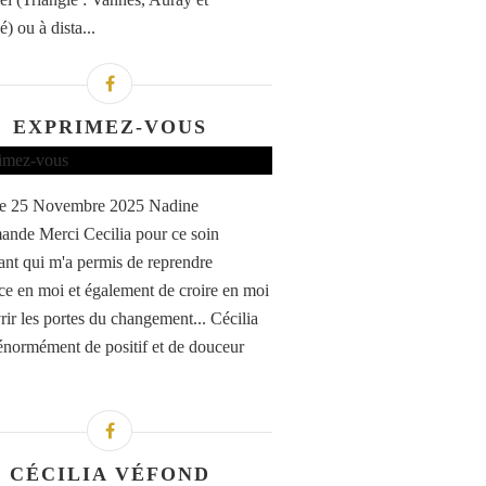
) ou à dista...
EXPRIMEZ-VOUS
 le 25 Novembre 2025 Nadine
nde Merci Cecilia pour ce soin
sant qui m'a permis de reprendre
ce en moi et également de croire en moi
rir les portes du changement... Cécilia
normément de positif et de douceur
CÉCILIA VÉFOND