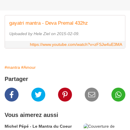
gayatri mantra - Deva Premal 432hz
Uploaded by Hele Ziel on 2015-02-09.
https://www.youtube.com/watch?v=zFSJw4uE3MA
#mantra
#Amour
Partager
Vous aimerez aussi
Michel Pépé - Le Mantra du Coeur