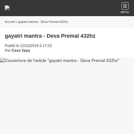
MENU
Accueil
» gayatri mantra - Deva Premal 432hz
gayatri mantra - Deva Premal 432hz
Publié le 12/12/2019 à 17:52
Par
Cess Yaya