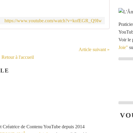
https://www.youtube.com/watch?v=kofEGR_Q9Iw
Pratici
YouTu
Voir le 
Joie"
su
Article suivant »
Retour à l'accueil
CLE
VO
et Créatrice de Contenu YouTube depuis 2014