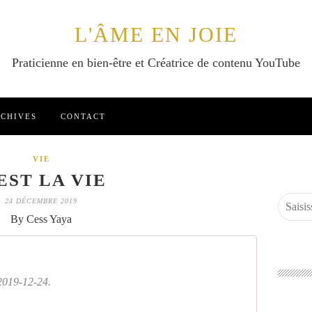
L'ÂME EN JOIE
Praticienne en bien-être et Créatrice de contenu YouTube
CHIVES
CONTACT
VIE
EST LA VIE
24 DÉCEMBRE 2019
By Cess Yaya
2019-12-24.