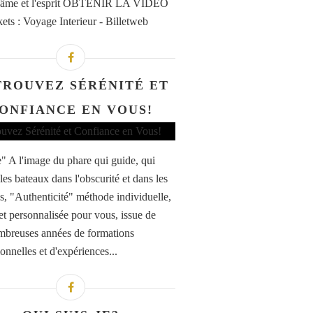
 l'âme et l'esprit OBTENIR LA VIDEO
kets : Voyage Interieur - Billetweb
TROUVEZ SÉRÉNITÉ ET
ONFIANCE EN VOUS!
" A l'image du phare qui guide, qui
 les bateaux dans l'obscurité et dans les
s, "Authenticité" méthode individuelle,
et personnalisée pour vous, issue de
breuses années de formations
onnelles et d'expériences...