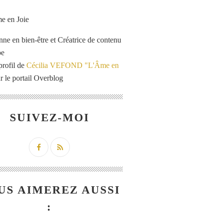
enne en bien-être et Créatrice de contenu
be
profil de
Cécilia VEFOND "L'Âme en
r le portail Overblog
SUIVEZ-MOI
US AIMEREZ AUSSI
: