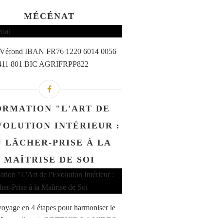
MÉCÉNAT
a Véfond IBAN FR76 1220 6014 0056
411 801 BIC AGRIFRPP822
ORMATION "L'ART DE
VOLUTION INTÉRIEUR :
 LÂCHER-PRISE À LA
MAÎTRISE DE SOI
oyage en 4 étapes pour harmoniser le