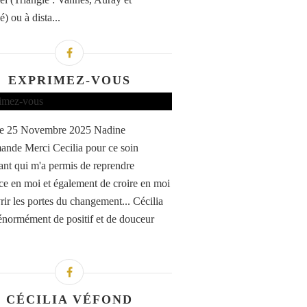
) ou à dista...
EXPRIMEZ-VOUS
 le 25 Novembre 2025 Nadine
nde Merci Cecilia pour ce soin
sant qui m'a permis de reprendre
ce en moi et également de croire en moi
rir les portes du changement... Cécilia
normément de positif et de douceur
CÉCILIA VÉFOND