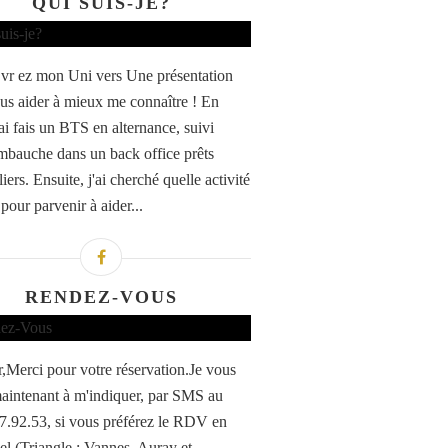
QUI SUIS-JE?
vr ez mon Uni vers Une présentation
us aider à mieux me connaître ! En
ai fais un BTS en alternance, suivi
mbauche dans un back office prêts
ers. Ensuite, j'ai cherché quelle activité
pour parvenir à aider...
RENDEZ-VOUS
,Merci pour votre réservation.Je vous
maintenant à m'indiquer, par SMS au
7.92.53, si vous préférez le RDV en
iel (Triangle : Vannes, Auray et