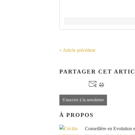
« Article précédent
PARTAGER CET ARTI
S'inscrire à la newsletter
À PROPOS
Conseillère en Evolution 