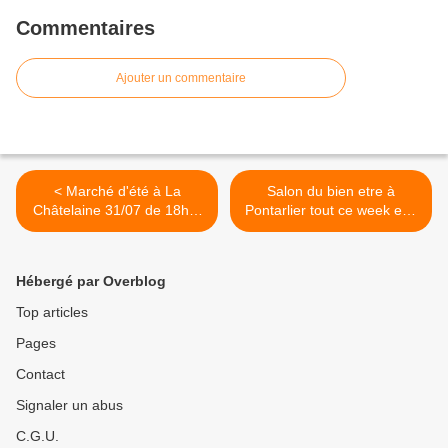
Commentaires
Ajouter un commentaire
< Marché d'été à La
Salon du bien etre à
Châtelaine 31/07 de 18h à
Pontarlier tout ce week end
21h
>
Hébergé par Overblog
Top articles
Pages
Contact
Signaler un abus
C.G.U.