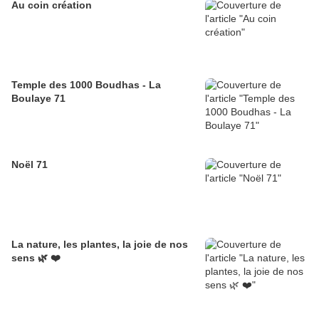
Au coin création
Temple des 1000 Boudhas - La
Boulaye 71
Noël 71
La nature, les plantes, la joie de nos
sens 🌿 ❤️