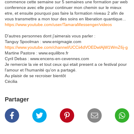
commence cette semaine sur 5 semaines une formation par web
conference avec elle pour continuer mon chemin sur le mieux
etre, et ensuite pourquoi pas faire la formation niveau 2 afin de
vous transmettre a mon tour des soins en liberation quantique...
https://www.youtube.com/user/TamaraMessenger/videos
D'autres personnes dont j'aimerais vous parler :
Tanguy Spoolman : www.enigmagie.com
https://www.youtube.com/channel/UCCii4dVOEDwlAjW1WmZ6j-g
Martine Pastore : www.equilibre.fr
Cyril Debas : www.encens-en-cevennes.com
Je remercie la vie et tout ceux qui etait present a ce festival pour
l'amour et l'humanité qu'on a partagé.
Au plaisir de se recroiser bientôt
Cécilia
Partager