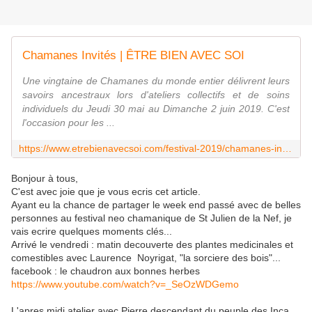
Chamanes Invités | ÊTRE BIEN AVEC SOI
Une vingtaine de Chamanes du monde entier délivrent leurs
savoirs ancestraux lors d'ateliers collectifs et de soins
individuels du Jeudi 30 mai au Dimanche 2 juin 2019. C'est
l'occasion pour les ...
https://www.etrebienavecsoi.com/festival-2019/chamanes-invites/
Bonjour à tous,
C'est avec joie que je vous ecris cet article.
Ayant eu la chance de partager le week end passé avec de belles
personnes au festival neo chamanique de St Julien de la Nef, je
vais ecrire quelques moments clés...
Arrivé le vendredi : matin decouverte des plantes medicinales et
comestibles avec Laurence Noyrigat, "la sorciere des bois"...
facebook : le chaudron aux bonnes herbes
https://www.youtube.com/watch?v=_SeOzWDGemo
L'apres midi atelier avec Pierre descendant du peuple des Inca