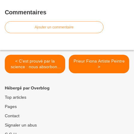
Commentaires
Ajouter un commentaire
< C'est prouvé par la
Prieur Fiona Artiste Peintre
science : nous absorbons
>
les énergies des autres
Hébergé par Overblog
Top articles
Pages
Contact
Signaler un abus