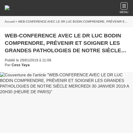
MENU
Accueil
» WEB-CONFERENCE AVEC LE DR LUC BODIN COMPRENDRE, PRÉVENIR ET SOIGNER LES GRANDES PATHOLOGIES DE NOTRE SIÈCLE MERCREDI 30 JANVIER 2019 A 20H30 (HEURE DE PARIS)
WEB-CONFERENCE AVEC LE DR LUC BODIN
COMPRENDRE, PRÉVENIR ET SOIGNER LES
GRANDES PATHOLOGIES DE NOTRE SIÈCLE
MERCREDI 30 JANVIER 2019 A 20H30 (HEURE
Publié le 29/01/2019 à 11:06
DE PARIS)
Par
Cess Yaya