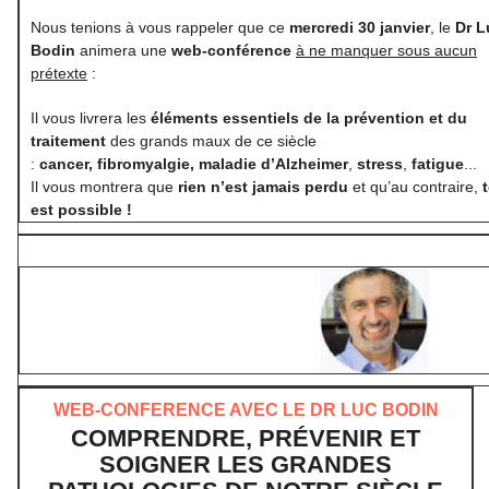
Nous tenions à vous rappeler que ce
mercredi 30 janvier
, le
Dr L
Bodin
animera une
web-conférence
à ne manquer sous aucun
prétexte
:
Il vous livrera les
éléments essentiels de la prévention et du
traitement
des grands maux de ce siècle
:
cancer,
fibromyalgie,
maladie d’Alzheimer
,
stress
,
fatigue
...
Il vous montrera que
rien n’est jamais perdu
et qu’au contraire,
est possible !
WEB-CONFERENCE AVEC LE DR LUC BODIN
COMPRENDRE, PRÉVENIR ET
SOIGNER LES GRANDES