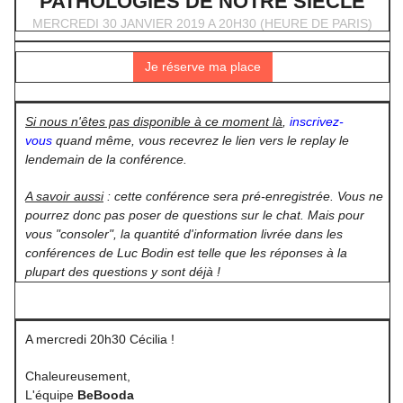
PATHOLOGIES DE NOTRE SIÈCLE
MERCREDI 30 JANVIER 2019 A 20H30 (HEURE DE PARIS)
Je réserve ma place
Si nous n'êtes pas disponible à ce moment là
,
inscrivez-
vous
quand même, vous recevrez le lien vers le replay le
lendemain de la conférence.
A savoir aussi
: cette conférence sera pré-enregistrée. Vous ne
pourrez donc pas poser de questions sur le chat. Mais pour
vous "consoler", la quantité d'information livrée dans les
conférences de Luc Bodin est telle que les réponses à la
plupart des questions y sont déjà !
A mercredi 20h30 Cécilia !
Chaleureusement,
L'équipe
BeBooda