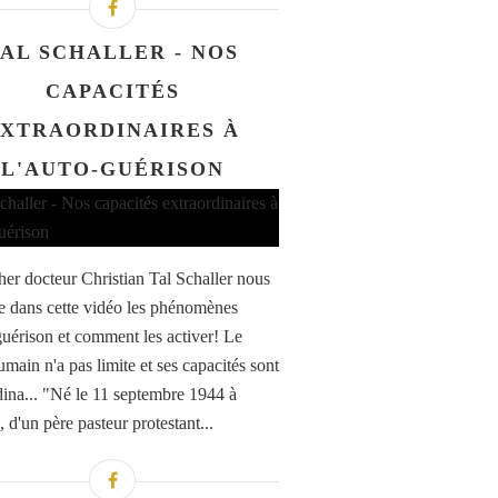
AL SCHALLER - NOS
CAPACITÉS
XTRAORDINAIRES À
L'AUTO-GUÉRISON
her docteur Christian Tal Schaller nous
e dans cette vidéo les phénomènes
guérison et comment les activer! Le
main n'a pas limite et ses capacités sont
dina... "Né le 11 septembre 1944 à
 d'un père pasteur protestant...