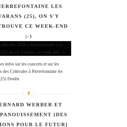
IERREFONTAINE LES
VARANS (25), ON S'Y
TROUVE CE WEEK-END
;-)
es infos sur les concerts et sur les
és des Celtivales à Pierrefontaine les
(25) Doubs
ERNARD WERBER ET
ÉPANOUISSEMENT [DES
SIONS POUR LE FUTUR]