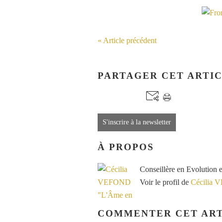
« Article précédent
PARTAGER CET ARTI
S'inscrire à la newsletter
À PROPOS
Conseillère en Evolution 
Voir le profil de
Cécilia 
COMMENTER CET ART