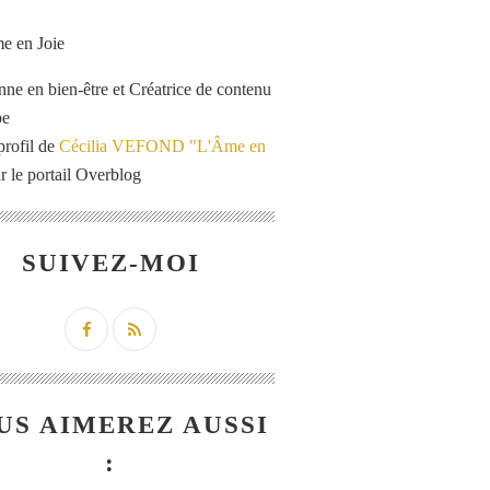
enne en bien-être et Créatrice de contenu
be
profil de
Cécilia VEFOND "L'Âme en
r le portail Overblog
SUIVEZ-MOI
US AIMEREZ AUSSI
: