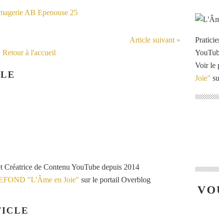
Article suivant »
Pratici
Retour à l'accueil
YouTu
Voir le 
CLE
Joie"
su
et Créatrice de Contenu YouTube depuis 2014
VEFOND "L'Âme en Joie"
sur le portail Overblog
VO
ICLE