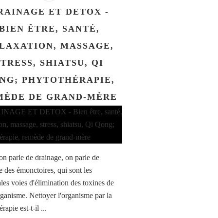
RAINAGE ET DETOX -
BIEN ÊTRE, SANTÉ,
LAXATION, MASSAGE,
STRESS, SHIATSU, QI
NG; PHYTOTHÉRAPIE,
MÈDE DE GRAND-MÈRE
n parle de drainage, on parle de
e des émonctoires, qui sont les
ales voies d'élimination des toxines de
rganisme. Nettoyer l'organisme par la
rapie est-t-il ...