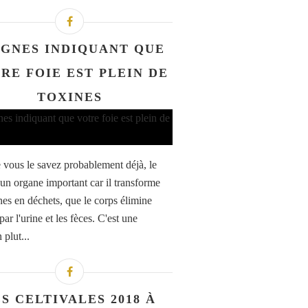
IGNES INDIQUANT QUE
RE FOIE EST PLEIN DE
TOXINES
ous le savez probablement déjà, le
t un organe important car il transforme
ines en déchets, que le corps élimine
par l'urine et les fèces. C'est une
 plut...
S CELTIVALES 2018 À