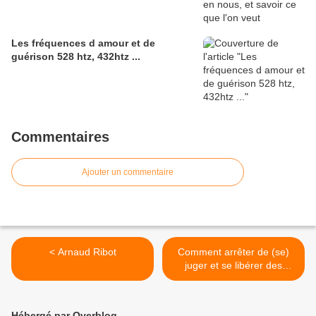
Les fréquences d amour et de
guérison 528 htz, 432htz ...
Commentaires
Ajouter un commentaire
< Arnaud Ribot
Comment arrêter de (se)
juger et se libérer des
ruminations ? >
Hébergé par Overblog