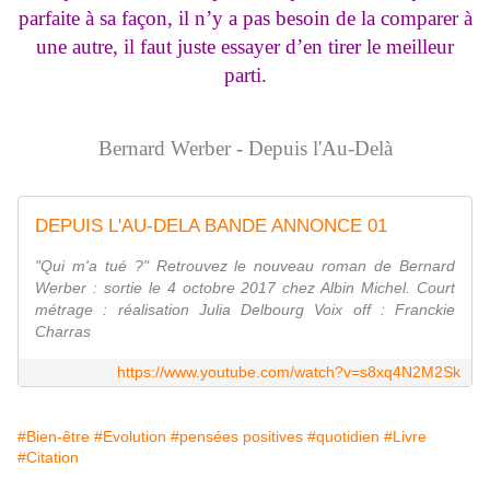
parfaite à sa façon, il n’y a pas besoin de la comparer à
une autre, il faut juste essayer d’en tirer le meilleur
parti.
Bernard Werber - Depuis l'Au-Delà
DEPUIS L'AU-DELA BANDE ANNONCE 01
"Qui m'a tué ?" Retrouvez le nouveau roman de Bernard
Werber : sortie le 4 octobre 2017 chez Albin Michel. Court
métrage : réalisation Julia Delbourg Voix off : Franckie
Charras
https://www.youtube.com/watch?v=s8xq4N2M2Sk
#Bien-être
#Evolution
#pensées positives
#quotidien
#Livre
#Citation