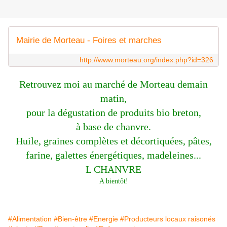
Mairie de Morteau - Foires et marches
http://www.morteau.org/index.php?id=326
Retrouvez moi au marché de Morteau demain
matin,
pour la dégustation de produits bio breton,
à base de chanvre.
Huile, graines complètes et décortiquées, pâtes,
farine, galettes énergétiques, madeleines...
L CHANVRE
A bientôt!
#Alimentation
#Bien-être
#Energie
#Producteurs locaux raisonés