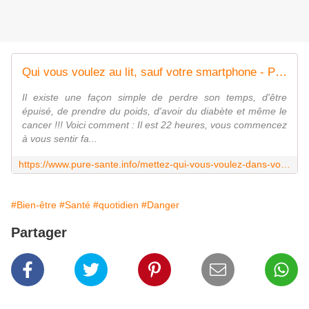
Qui vous voulez au lit, sauf votre smartphone - PureSanté
Il existe une façon simple de perdre son temps, d'être
épuisé, de prendre du poids, d'avoir du diabète et même le
cancer !!! Voici comment : Il est 22 heures, vous commencez
à vous sentir fa...
https://www.pure-sante.info/mettez-qui-vous-voulez-dans-votre-lit-mais-pas-lui/
#Bien-être
#Santé
#quotidien
#Danger
Partager