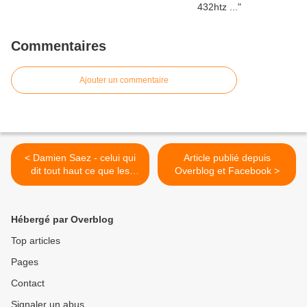
Commentaires
Ajouter un commentaire
< Damien Saez - celui qui
Article publié depuis
dit tout haut ce que les
Overblog et Facebook >
autres pensent tout bas...
Hébergé par Overblog
Top articles
Pages
Contact
Signaler un abus