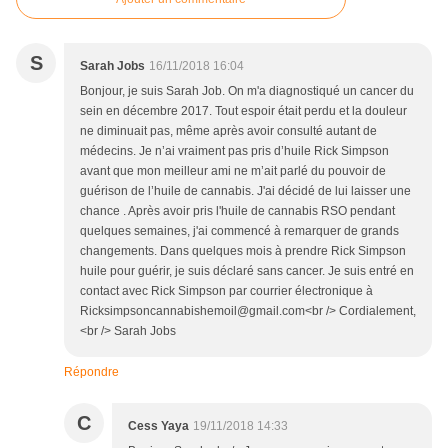
S
Sarah Jobs
16/11/2018 16:04
Bonjour, je suis Sarah Job. On m'a diagnostiqué un cancer du
sein en décembre 2017. Tout espoir était perdu et la douleur
ne diminuait pas, même après avoir consulté autant de
médecins. Je n’ai vraiment pas pris d’huile Rick Simpson
avant que mon meilleur ami ne m’ait parlé du pouvoir de
guérison de l’huile de cannabis. J'ai décidé de lui laisser une
chance . Après avoir pris l'huile de cannabis RSO pendant
quelques semaines, j'ai commencé à remarquer de grands
changements. Dans quelques mois à prendre Rick Simpson
huile pour guérir, je suis déclaré sans cancer. Je suis entré en
contact avec Rick Simpson par courrier électronique à
Ricksimpsoncannabishemoil@gmail.com<br /> Cordialement,
<br /> Sarah Jobs
Répondre
C
Cess Yaya
19/11/2018 14:33