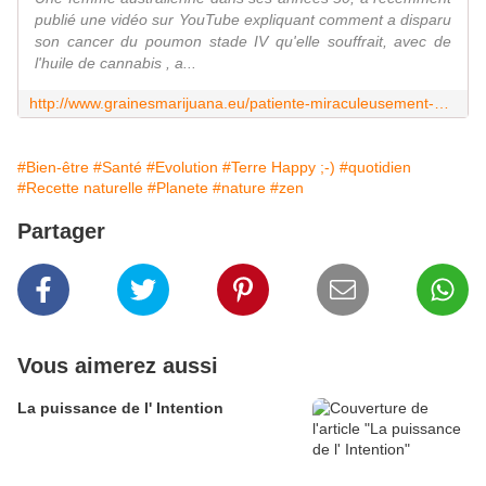
publié une vidéo sur YouTube expliquant comment a disparu
son cancer du poumon stade IV qu'elle souffrait, avec de
l'huile de cannabis , a...
http://www.grainesmarijuana.eu/patiente-miraculeusement-guerie-par-lhuile-de-cannabis/
#Bien-être
#Santé
#Evolution
#Terre Happy ;-)
#quotidien
#Recette naturelle
#Planete
#nature
#zen
Partager
Vous aimerez aussi
La puissance de l' Intention