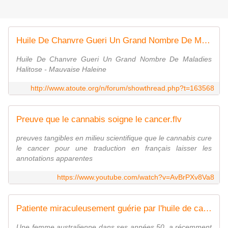
Huile De Chanvre Gueri Un Grand Nombre De Maladies - Forum
Huile De Chanvre Gueri Un Grand Nombre De Maladies
Halitose - Mauvaise Haleine
http://www.atoute.org/n/forum/showthread.php?t=163568
Preuve que le cannabis soigne le cancer.flv
preuves tangibles en milieu scientifique que le cannabis cure
le cancer pour une traduction en français laisser les
annotations apparentes
https://www.youtube.com/watch?v=AvBrPXv8Va8
Patiente miraculeusement guérie par l'huile de cannabis
Une femme australienne dans ses années 50, a récemment