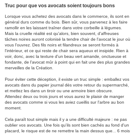
Truc pour que vos avocats soient toujours bons
Lorsque vous achetez des avocats dans le commerce, ils sont en
général durs comme du bois. Bien sûr, vous parvenez à les faire
ramollir en les laissant traîner dans votre corbeille à légumes.
Mais la cruelle réalité est qu'alors, bien souvent, d'affreuses
tâches noires auront colonisé la tendre chair de l'avocat le jour où
vous l'ouvrez. Des fils noirs et filandreux se seront formés à
l'intérieur, et ce qui reste de chair sera aqueux et insipide. Rien à
voir, donc, avec la texture d'un beau vert amande, onctueuse et
fondante, de l'avocat mûr à point qui en fait une des plus grandes
merveilles de la Création.
Pour éviter cette déception, il existe un truc simple : emballez vos
avocats dans du papier journal dès votre retour du supermarché,
et mettez les dans un tiroir ou une armoire bien obscure.
Attendez deux ou trois jours et vous aurez le plaisir de manger
des avocats comme si vous les aviez cueillis sur l'arbre au bon
moment.
Cela paraît tout simple mais il y a une difficulté majeure : ne pas
oublier vos avocats. Une fois qu'ils sont bien cachés au fond d'un
placard, le risque est de ne remettre la main dessus que... 6 mois