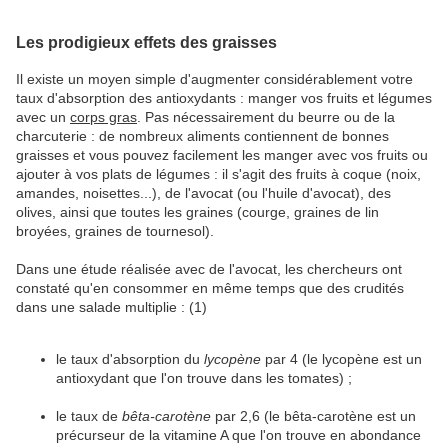
Les prodigieux effets des graisses
Il existe un moyen simple d'augmenter considérablement votre
taux d'absorption des antioxydants : manger vos fruits et légumes
avec un
corps gras
. Pas nécessairement du beurre ou de la
charcuterie : de nombreux aliments contiennent de bonnes
graisses et vous pouvez facilement les manger avec vos fruits ou
ajouter à vos plats de légumes : il s'agit des fruits à coque (noix,
amandes, noisettes...), de l'avocat (ou l'huile d'avocat), des
olives, ainsi que toutes les graines (courge, graines de lin
broyées, graines de tournesol).
Dans une étude réalisée avec de l'avocat, les chercheurs ont
constaté qu'en consommer en même temps que des crudités
dans une salade multiplie : (1)
le taux d'absorption du
lycopène
par 4 (le lycopène est un
antioxydant que l'on trouve dans les tomates) ;
le taux de
bêta-carotène
par 2,6 (le bêta-carotène est un
précurseur de la vitamine A que l'on trouve en abondance