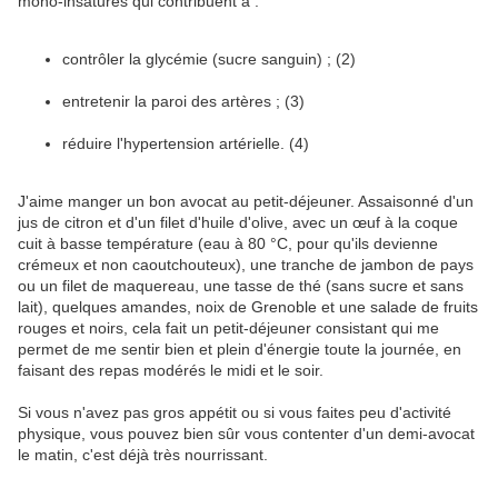
mono-insaturés qui contribuent à :
contrôler la glycémie (sucre sanguin) ; (2)
entretenir la paroi des artères ; (3)
réduire l'hypertension artérielle. (4)
J'aime manger un bon avocat au petit-déjeuner. Assaisonné d'un
jus de citron et d'un filet d'huile d'olive, avec un œuf à la coque
cuit à basse température (eau à 80 °C, pour qu'ils devienne
crémeux et non caoutchouteux), une tranche de jambon de pays
ou un filet de maquereau, une tasse de thé (sans sucre et sans
lait), quelques amandes, noix de Grenoble et une salade de fruits
rouges et noirs, cela fait un petit-déjeuner consistant qui me
permet de me sentir bien et plein d'énergie toute la journée, en
faisant des repas modérés le midi et le soir.
Si vous n'avez pas gros appétit ou si vous faites peu d'activité
physique, vous pouvez bien sûr vous contenter d'un demi-avocat
le matin, c'est déjà très nourrissant.