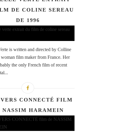
ILM DE COLINE SEREAU
DE 1996
erte is written and directed by Colline
a woman film maker from France. Her
obably the only French film of recent
tal...
IVERS CONNECTÉ FILM
 NASSIM HARAMEIN