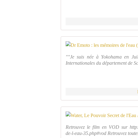
""Je suis née à Yokohama en Juill
Internationales du département de Sc
Retrouvez le film en VOD sur http:/
de-l-eau-35.php#vod Retrouvez toutes l