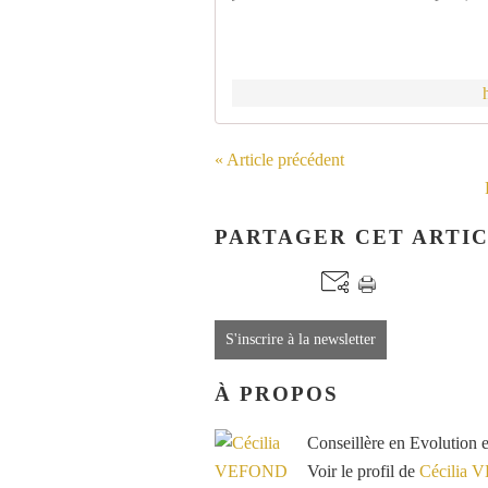
« Article précédent
PARTAGER CET ARTI
S'inscrire à la newsletter
À PROPOS
Conseillère en Evolution 
Voir le profil de
Cécilia 