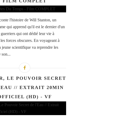
FILM COMPLET
conte l'histoire de Will Stanton, un
e qui apprend qu'il est le dernier d'un
guerriers qui ont dédié leur vie à
 les forces obscures. En voyageant à
n jeune scientifique va reprendre les
 son...
R, LE POUVOIR SECRET
'EAU // EXTRAIT 20MIN
OFFICIEL (HD) - VF