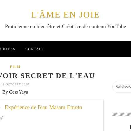
L'ÂME EN JOIE
Praticienne en bien-être et Créatrice de contenu YouTube
CHIVES
CONTACT
FILM
VOIR SECRET DE L'EAU
11 OCTOBRE 2020
By Cess Yaya
Expérience de l'eau Masaru Emoto
té