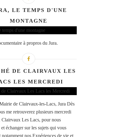
RA, LE TEMPS D'UNE
MONTAGNE
umentaire à propros du Jura.
HÉ DE CLAIRVAUX LES
ACS LES MERCREDI
 Mairie de Clairvaux-les-Lacs, Jura Dès
us me retrouverez plusieurs mercredi
à Clairvaux Les Lacs, pour nous
 et échanger sur les sujets qui vous
nt notamment nos Expériences de vie et