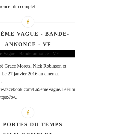
once film complet
5ÈME VAGUE - BANDE-
ANNONCE - VF
ë Grace Moretz, Nick Robinson et
 Le 27 janvier 2016 au cinéma.
:
www.facebook.com/La5emeVague.LeFilm
ttps://tw...
S PORTES DU TEMPS -