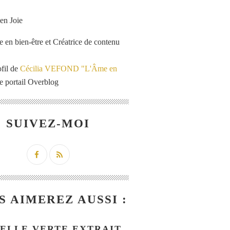
e en bien-être et Créatrice de contenu
ofil de
Cécilia VEFOND "L'Âme en
e portail Overblog
SUIVEZ-MOI
S AIMEREZ AUSSI :
BELLE VERTE EXTRAIT