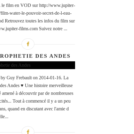
 le film en VOD sur http://www.jupiter-
film-water-le-pouvoir-secret-de-l-eau-
d Retrouvez toutes les infos du film sur
ww.jupiter-films.com Suivez notre ...
PROPHETIE DES ANDES
by Guy Frebault on 2014-01-16. La
 des Andes ♥ Une histoire merveilleuse
été amené à découvrir par de nombreuses
ités... Tout à commencé il y a un peu
ans, quand en discutant avec l'amie d
lle...