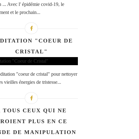
n ... Avec l' épidémie covid-19, le
ment et le prochain...
DITATION "COEUR DE
CRISTAL"
itation "coeur de cristal" pour nettoyer
es vieilles énergies de tristesse...
A TOUS CEUX QUI NE
ROIENT PLUS EN CE
DE DE MANIPULATION