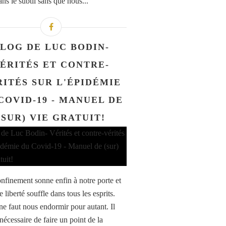
ns le subtil sans que nous...
LOG DE LUC BODIN-
ÉRITÉS ET CONTRE-
RITÉS SUR L'ÉPIDÉMIE
COVID-19 - MANUEL DE
(SUR) VIE GRATUIT!
nfinement sonne enfin à notre porte et
e liberté souffle dans tous les esprits.
 ne faut nous endormir pour autant. Il
nécessaire de faire un point de la