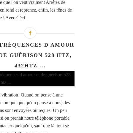
ce que l'on veut vraiment Arrêtez de
en rond et reprenez, enfin, les rênes de
e ! Avec Céci...
 FRÉQUENCES D AMOUR
DE GUÉRISON 528 HTZ,
432HTZ ...
t vibration! Quand on pense à une
e ou que quelqu'un pense à nous, des
ons sont envoyées où reçues. Un peu
i on prenait notre téléphone portable
tacter quelqu'un, sauf que là, tout se