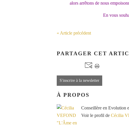
alors arrêtons de nous empoisonn
En vous souhai
« Article précédent
PARTAGER CET ARTI
S'inscrire à la newsletter
À PROPOS
Conseillère en Evolution 
Voir le profil de
Cécilia 