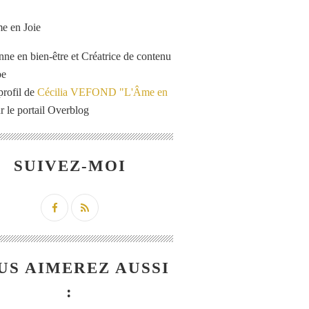
enne en bien-être et Créatrice de contenu
be
profil de
Cécilia VEFOND "L'Âme en
r le portail Overblog
SUIVEZ-MOI
US AIMEREZ AUSSI
: