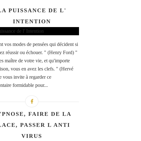
LA PUISSANCE DE L'
INTENTION
nt vos modes de pensées qui décident si
lez réussir ou échouer. " (Henry Ford) "
es maître de votre vie, et qu'importe
rison, vous en avez les clefs. " (Hervé
e vous invite à regarder ce
taire formidable pour...
YPNOSE, FAIRE DE LA
LACE, PASSER L ANTI
VIRUS