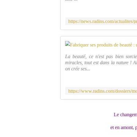
La beauté, ce n'est pas bien sorci
miracles, tout est dans la nature ! A
on crée ses...
Le changeme
et en amont, 