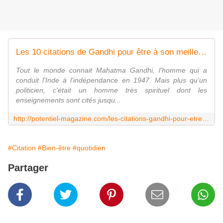
Les 10 citations de Gandhi pour être à son meilleur tous les jours
Tout le monde connait Mahatma Gandhi, l'homme qui a
conduit l'Inde à l'indépendance en 1947. Mais plus qu'un
politicien, c'était un homme très spirituel dont les
enseignements sont cités jusqu...
http://potentiel-magazine.com/les-citations-gandhi-pour-etrea-son-meilleur-tous-les-jours/
#Citation
#Bien-être
#quotidien
Partager