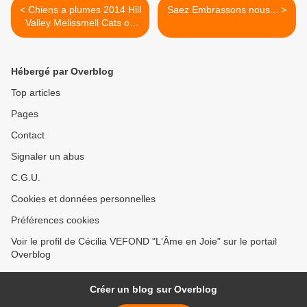
< Chiens a plumes 2014 Hill
Saez Embrassons nous... >
Valley Melissmell Cats on
Tree
Hébergé par Overblog
Top articles
Pages
Contact
Signaler un abus
C.G.U.
Cookies et données personnelles
Préférences cookies
Voir le profil de Cécilia VEFOND "L'Âme en Joie" sur le portail
Overblog
Créer un blog sur Overblog