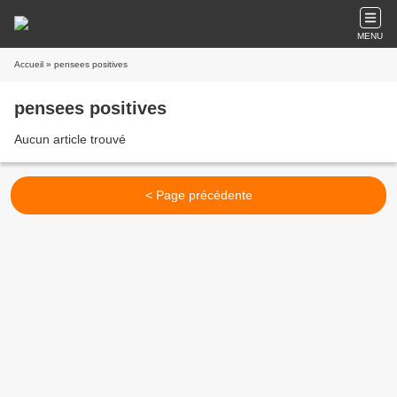
MENU
Accueil
» pensees positives
pensees positives
Aucun article trouvé
< Page précédente