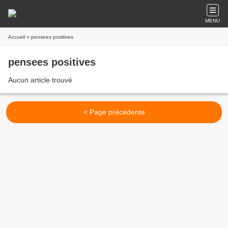
MENU
Accueil
» pensees positives
pensees positives
Aucun article trouvé
< Page précédente