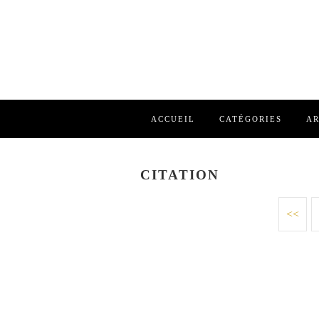
ACCUEIL
CATÉGORIES
AR
CITATION
<<