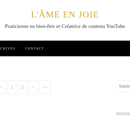
L'ÂME EN JOIE
Praticienne en bien-être et Créatrice de contenu YouTube
CHIVES
CONTACT
<
1
2
>
>>