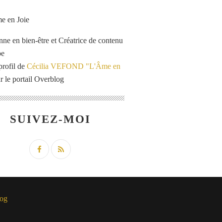
enne en bien-être et Créatrice de contenu
be
profil de
Cécilia VEFOND "L'Âme en
r le portail Overblog
SUIVEZ-MOI
og