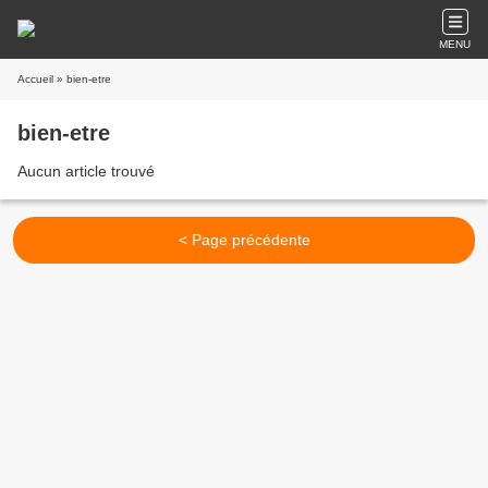
MENU
Accueil
» bien-etre
bien-etre
Aucun article trouvé
< Page précédente