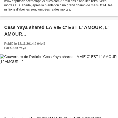
www.espritsciencemetaphysiques.com 37 millions d'abeilles retrouvées
mortes au Canada, après la plantation d'un grand champ de maïs OGM Des
millions d'abeilles sont tombées raides mortes.
Cess Yaya shared LA VIE C' EST L' AMOUR ,L'
AMOUR...
Publié le 12/11/2014 à 04:46
Par
Cess Yaya