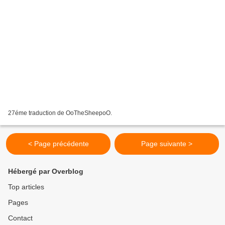
27éme traduction de OoTheSheepoO.
< Page précédente
Page suivante >
Hébergé par Overblog
Top articles
Pages
Contact