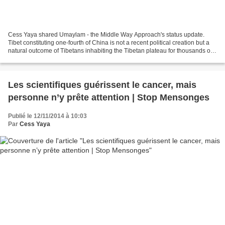
Cess Yaya shared Umaylam - the Middle Way Approach's status update.
Tibet constituting one-fourth of China is not a recent political creation but a
natural outcome of Tibetans inhabiting the Tibetan plateau for thousands of
years.
Les scientifiques guérissent le cancer, mais
personne n’y prête attention | Stop Mensonges
Publié le 12/11/2014 à 10:03
Par
Cess Yaya