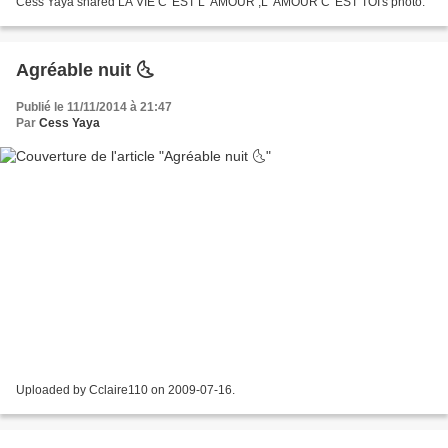
Cess Yaya shared LA VIE C' EST L' AMOUR ,L' AMOUR C' EST TOI's photo.
Agréable nuit 🌜
Publié le 11/11/2014 à 21:47
Par
Cess Yaya
Uploaded by Cclaire110 on 2009-07-16.